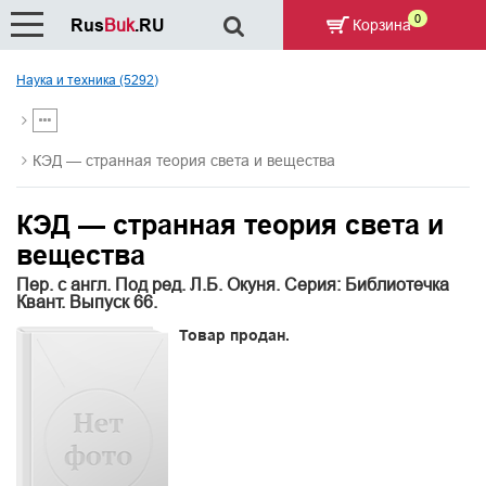
0
Rus
Buk
.RU
Корзина
Наука и техника (5292)
КЭД — странная теория света и вещества
КЭД — странная теория света и
вещества
Пер. с англ. Под ред. Л.Б. Окуня. Серия: Библиотечка
Квант. Выпуск 66.
Товар продан.