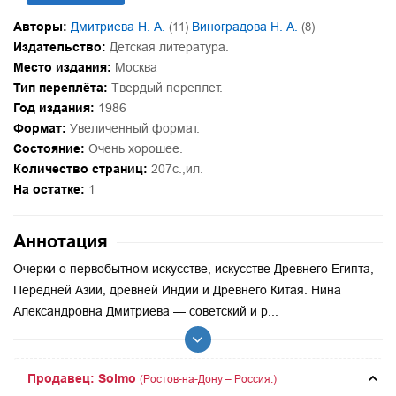
Авторы:
Дмитриева Н. А.
(11)
Виноградова Н. А.
(8)
Издательство:
Детская литература.
Место издания:
Москва
Тип переплёта:
Твердый переплет.
Год издания:
1986
Формат:
Увеличенный формат.
Состояние:
Очень хорошее.
Количество страниц:
207с.,ил.
На остатке:
1
Аннотация
Очерки о первобытном искусстве, искусстве Древнего Египта,
Передней Азии, древней Индии и Древнего Китая. Нина
Александровна Дмитриева — советский и р...
Продавец: Solmo
(Ростов-на-Дону – Россия.)