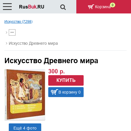
0
Rus
Buk
.RU
Корзина
Искусство (7298)
Искусство Древнего мира
Искусство Древнего мира
300 р.
КУПИТЬ
В корзину 0
Ещё 4 фото