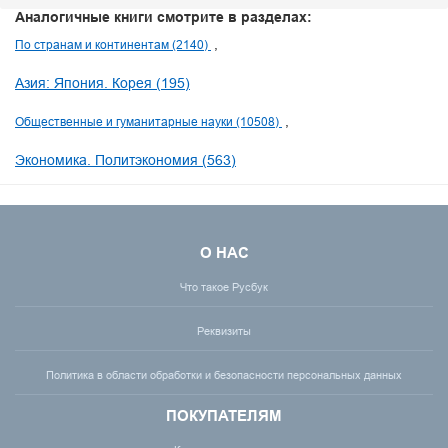
Аналогичные книги смотрите в разделах:
По странам и континентам (2140)
Азия: Япония. Корея (195)
Общественные и гуманитарные науки (10508)
Экономика. Политэкономия (563)
О НАС
Что такое Русбук
Реквизиты
Политика в области обработки и безопасности персональных данных
ПОКУПАТЕЛЯМ