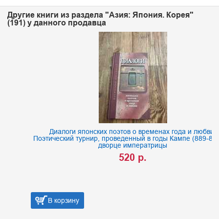
Другие книги из раздела "Азия: Япония. Корея"
(191) у данного продавца
Диалоги японских поэтов о временах года и любви.
Поэтический турнир, проведенный в годы Кампе (889-898) во
дворце императрицы
520 р.
В корзину