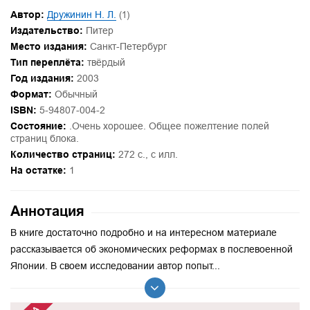
Автор:
Дружинин Н. Л.
(1)
Издательство:
Питер
Место издания:
Санкт-Петербург
Тип переплёта:
твёрдый
Год издания:
2003
Формат:
Обычный
ISBN:
5-94807-004-2
Состояние:
.Очень хорошее. Общее пожелтение полей
страниц блока.
Количество страниц:
272 с., с илл.
На остатке:
1
Аннотация
В книге достаточно подробно и на интересном материале
рассказывается об экономических реформах в послевоенной
Японии. В своем исследовании автор попыт...