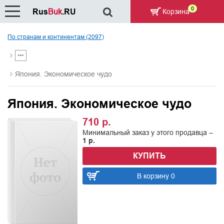
0
Rus
Buk
.RU
Корзина
По странам и континентам (2097)
Япония. Экономическое чудо
Япония. Экономическое чудо
710 р.
Минимальный заказ у этого продавца –
1 р.
КУПИТЬ
В корзину 0