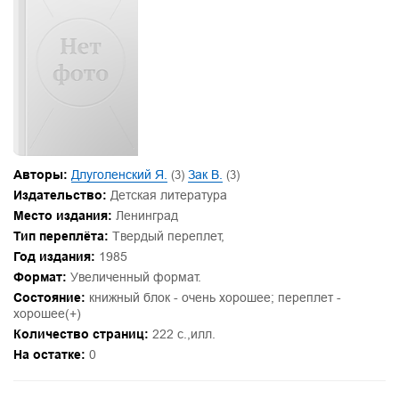
Авторы:
Длуголенский Я.
(3)
Зак В.
(3)
Издательство:
Детская литература
Место издания:
Ленинград
Тип переплёта:
Твердый переплет,
Год издания:
1985
Формат:
Увеличенный формат.
Состояние:
книжный блок - очень хорошее; переплет -
хорошее(+)
Количество страниц:
222 с.,илл.
На остатке:
0