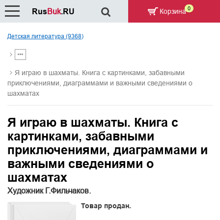
0
Rus
Buk
.RU
Корзина
Детская литература (9368)
Я играю в шахматы. Книга с картинками, забавными
приключениями, диаграммами и важными сведениями о
шахматах
Я играю в шахматы. Книга с
картинками, забавными
приключениями, диаграммами и
важными сведениями о
шахматах
Художник Г.Фильчаков.
Товар продан.