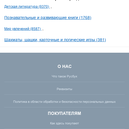
Детская литература (9370)
Познавательные и развивающие книги (1768)
Мир увлечений (8587)
Шахматы, шашки, карточные и логические игры (381)
О НАС
Что такое Русбук
Реквизиты
Политика в области обработки и безопасности персональных данных
ПОКУПАТЕЛЯМ
Как здесь покупают