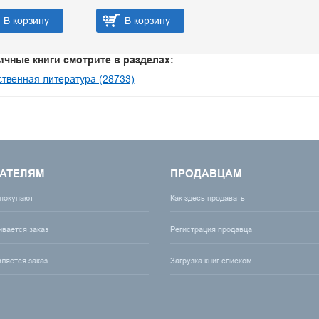
В корзину
В корзину
ичные книги смотрите в разделах:
твенная литература (28733)
АТЕЛЯМ
ПРОДАВЦАМ
 покупают
Как здесь продавать
ивается заказ
Регистрация продавца
вляется заказ
Загрузка книг списком