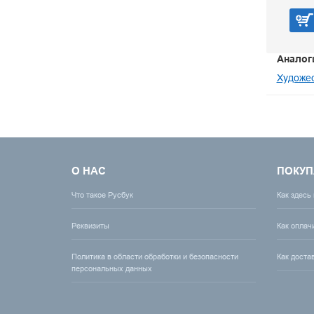
Аналог
Художес
О НАС
ПОКУП
Что такое Русбук
Как здесь
Реквизиты
Как оплач
Политика в области обработки и безопасности
Как доста
персональных данных