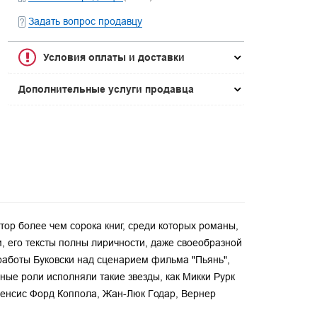
Задать вопрос продавцу
Условия оплаты и доставки
Дополнительные услуги продавца
тор более чем сорока книг, среди которых романы,
, его тексты полны лиричности, даже своеобразной
работы Буковски над сценарием фильма "Пьянь",
ые роли исполняли такие звезды, как Микки Рурк
Френсис Форд Коппола, Жан-Люк Годар, Вернер