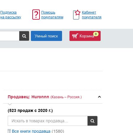
Подписка
Помощь
Кабинет
на рассылку
покупателям
покупателя
0
Умный поиск
Корзина
Продавец: Huronnn
(Казань – Россия.)
(523 продаж с 2020 г.)
Все книги продавца
(1580)