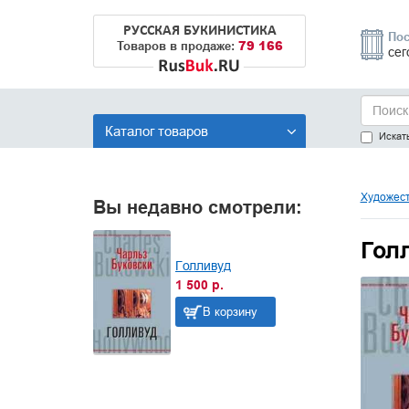
РУССКАЯ БУКИНИСТИКА
Пос
79 166
Товаров в продаже:
сег
Каталог товаров
Искать
Художест
Вы недавно смотрели:
Гол
Голливуд
1 500 р.
В корзину