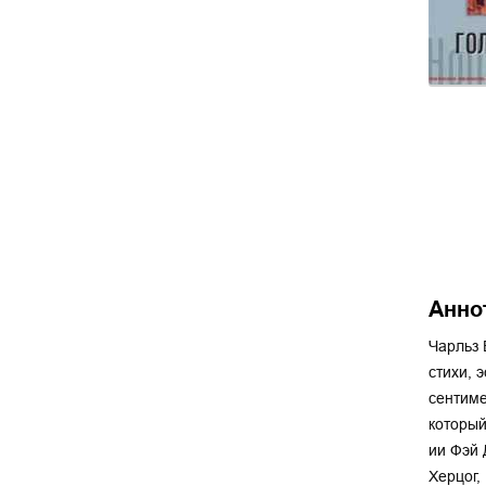
Анно
Чарльз 
стихи, 
сентиме
который
ии Фэй 
Херцог,