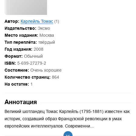
Автор:
Карлейль Томас
(1)
Издательство:
Эксмо
Место издания:
Москва
Тип переплёта:
твёрдый
Год издания:
2008
Формат:
Обычный
ISBN:
5-699-27279-2
Состояние:
Очень хорошее
Количество страниц:
864
На остатке:
1
Аннотация
Великий шотландец Томас Карлейль (1795-1881) известен как
историк, создавший образ Французской революции в умах
европейских интеллектуалов. Современни...