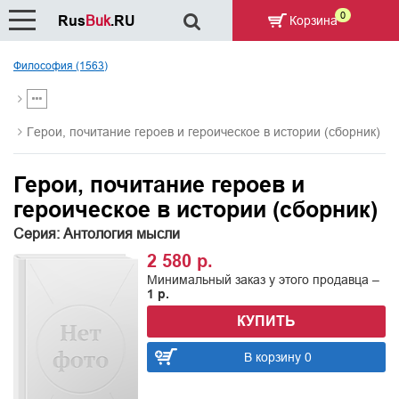
0
Rus
Buk
.RU
Корзина
Философия (1563)
Герои, почитание героев и героическое в истории (сборник)
Герои, почитание героев и
героическое в истории (сборник)
Серия: Антология мысли
2 580 р.
Минимальный заказ у этого продавца –
1 р.
КУПИТЬ
В корзину 0