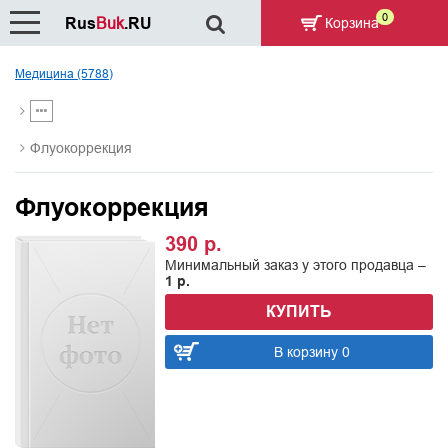
0
Rus
Buk
.RU
Корзина
Медицина (5788)
Флуокоррекция
Флуокоррекция
390 р.
Минимальный заказ у этого продавца –
1 р.
КУПИТЬ
В корзину 0