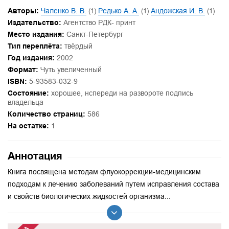
Авторы:
Чаленко В. В.
(1)
Редько А. А.
(1)
Андожская И. В.
(1)
Издательство:
Агентство РДК- принт
Место издания:
Санкт-Петербург
Тип переплёта:
твёрдый
Год издания:
2002
Формат:
Чуть увеличенный
ISBN:
5-93583-032-9
Состояние:
хорошее, нспереди на развороте подпись
владельца
Количество страниц:
586
На остатке:
1
Аннотация
Книга посвящена методам флуокоррекции-медицинским
подходам к лечению заболеваний путем исправления состава
и свойств биологических жидкостей организма...