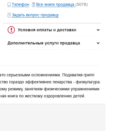
Телефон
Все книги продавца
(5078)
Задать вопрос продавцу
Условия оплаты и доставки
Дополнительные услуги продавца
евато серьезными осложнениями. Подхватив грипп
едство гораздо эффективнее лекарства - физкультура.
скому режиму, занятиям физическими упражнениями
ная книга по жесткому оздоровлению детей.