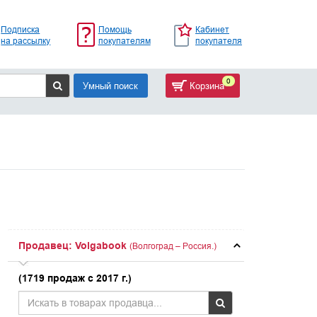
Подписка
Помощь
Кабинет
на рассылку
покупателям
покупателя
0
Умный поиск
Корзина
Продавец: Volgabook
(Волгоград – Россия.)
(1719 продаж с 2017 г.)