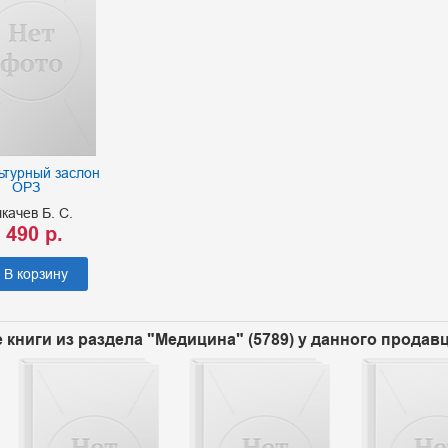
ьтурный заслон
ОРЗ
качев Б. С.
 490 р.
В корзину
 книги из раздела "Медицина" (5789) у данного продав