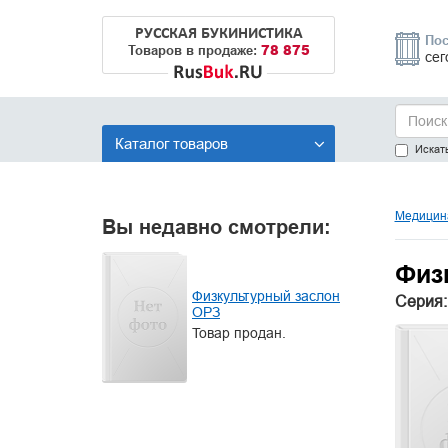
РУССКАЯ БУКИНИСТИКА
Пос
78 875
Товаров в продаже:
сег
Каталог товаров
Искать
Медицина
Вы недавно смотрели:
Физ
Физкультурный заслон
Серия:
ОРЗ
Товар продан.