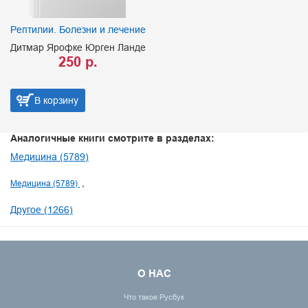
Рептилии. Болезни и лечение
Дитмар Ярофке Юрген Ланде
250 р.
В корзину
Аналогичные книги смотрите в разделах:
Медицина (5789)
Медицина (5789)
Другое (1266)
О НАС
Что такое Русбук