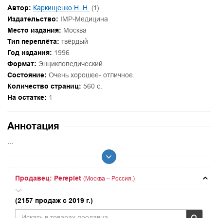
Автор:
Каркищенко Н. Н.
(1)
Издательство:
IMP-Медицина
Место издания:
Москва
Тип переплёта:
твёрдый
Год издания:
1996
Формат:
Энциклопедический
Состояние:
Очень хорошее- отличное.
Количество страниц:
560 с.
На остатке:
1
Аннотация
...
Продавец: Pereplet
(Москва – Россия.)
(2157 продаж с 2019 г.)