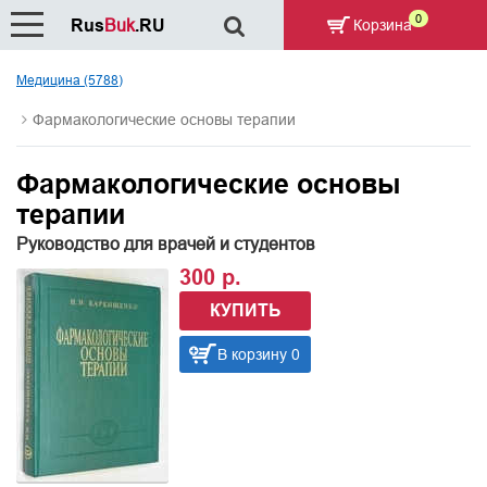
0
Rus
Buk
.RU
Корзина
Медицина (5788)
Фармакологические основы терапии
Фармакологические основы
терапии
Руководство для врачей и студентов
300 р.
КУПИТЬ
В корзину 0