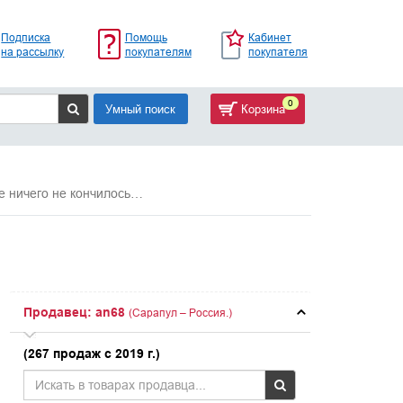
Подписка
Помощь
Кабинет
на рассылку
покупателям
покупателя
0
Умный поиск
Корзина
 ничего не кончилось…
Продавец: an68
(Сарапул – Россия.)
(267 продаж с 2019 г.)