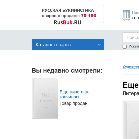
РУССКАЯ БУКИНИСТИКА
Пос
79 166
Товаров в продаже:
сег
Каталог товаров
Искать
Художест
Вы недавно смотрели:
Еще
Еще ничего не
Литера
кончилось…
Товар продан.