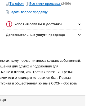
Телефон
Все книги продавца
(2499)
Задать вопрос продавцу
Условия оплаты и доставки
Дополнительные услуги продавца
многих, кому посчастливилось создать собственный,
хищения для других и подражания для
ьма не о любви, или Третья Элоиза` и `Третья
ником или очевидцем которых он был. Первая
атурная и общественная жизнь в СССР - обо всем
вца