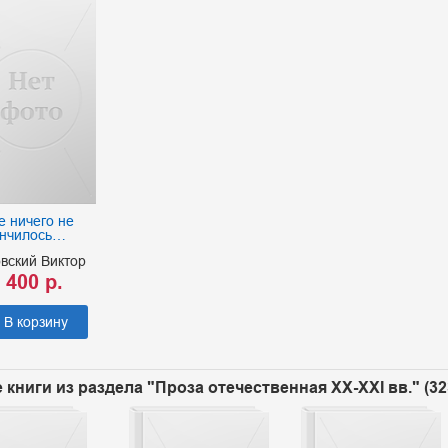
 ничего не
ончилось…
вский Виктор
 400 р.
В корзину
 книги из раздела "Проза отечественная XX-XXI вв." (3