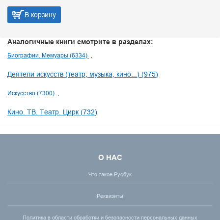
В корзину
Аналогичные книги смотрите в разделах:
Биографии. Мемуары (6334)
Деятели искусств (театр, музыка, кино...) (975)
Искусство (7300)
Кино. ТВ. Театр. Цирк (732)
О НАС
Что такое Русбук
Реквизиты
Политика в области обработки и безопасности персональных данных