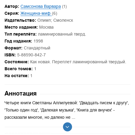
Автор:
Самсонова Варвара
(1)
Серия:
Женщина-миф
(6)
Издательство:
Олимп; Смоленск
Место издания:
Москва
Тип переплёта:
ламинированный тверд.
Год издания:
1998
Формат:
Стандартный
ISBN:
5-88590-842-7
Состояние:
Как новая. Переплет ламинированный твердый.
Всего томов:
1
На остатке:
1
Аннотация
Четыре книги Светланы Аллилуевой: 'Двадцать писем к другу',
'Только один год', 'Далекая музыка', 'Книга для внучек' -
рассказали многое, но далеко не ...