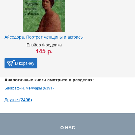
Айседора. Портрет женщины и актрисы
Блэйер Фредрика
145 р.
В корзину
Аналогичные книги смотрите в разделах:
Биографии. Мемуары (6391)
Другое (2405)
О НАС