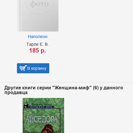
Наполеон
Тарле Е. В.
185 р.
В корзину
Другие книги серии "Женщина-миф" (6) у данного
продавца