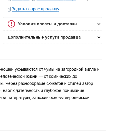
Задать вопрос продавцу
Условия оплаты и доставки
Дополнительные услуги продавца
юношей укрываются от чумы на загородной вилле и
человеческой жизни — от комических до
ьбы. Через разнообразие сюжетов и стилей автор
е, наблюдательность и глубокое понимание
вой литературы, заложив основы европейской