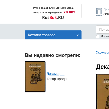
РУССКАЯ БУКИНИСТИКА
Пос
78 869
Товаров в продаже:
сег
Каталог товаров
Искать
Художест
Вы недавно смотрели:
Дек
Декамерон
Товар продан.