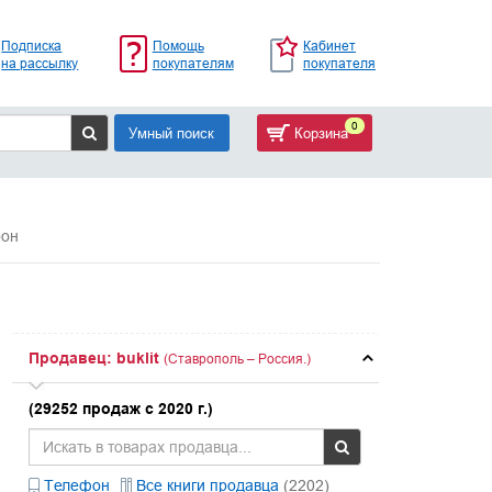
Подписка
Помощь
Кабинет
на рассылку
покупателям
покупателя
0
Умный поиск
Корзина
рон
Продавец: buklit
(Ставрополь – Россия.)
(29252 продаж с 2020 г.)
Телефон
Все книги продавца
(2202)