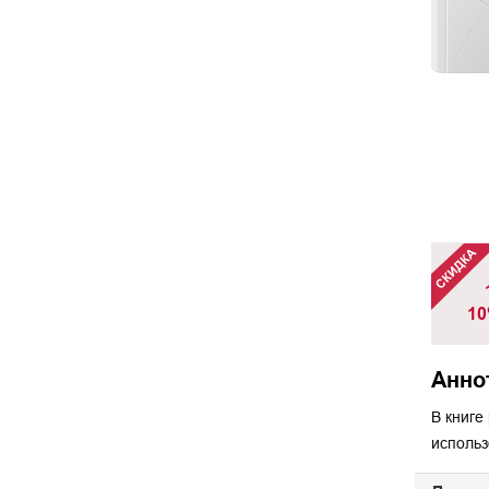
10
Анно
В книге
использ