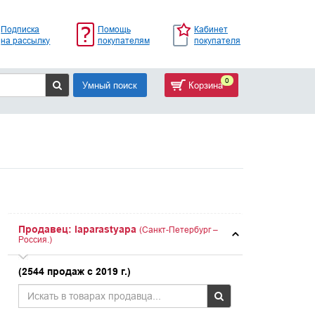
Подписка
Помощь
Кабинет
на рассылку
покупателям
покупателя
0
Умный поиск
Корзина
Продавец: laparastyapa
(Санкт-Петербург –
Россия.)
(2544 продаж с 2019 г.)