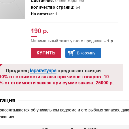
Состояние:
очень хорошее
Количество страниц:
64
На остатке:
1
190 р.
Минимальный заказ у этого продавца –
1 р.
КУПИТЬ
В корзину
Продавец
laparastyapa
предлагает скидки:
10% от стоимости заказа при числе товаров: 10
% от стоимости заказа при сумме заказа: 25000 р.
тация
 рассказывается об уникальном водоеме и его рыбных запасах, да
ованию.