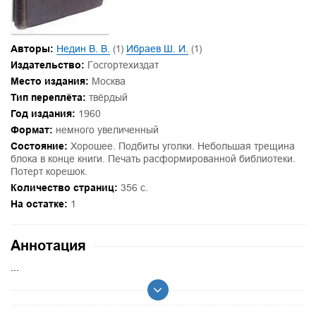
Авторы:
Недин В. В.
(1)
Ибраев Ш. И.
(1)
Издательство:
Госгортехиздат
Место издания:
Москва
Тип переплёта:
твёрдый
Год издания:
1960
Формат:
немного увеличенный
Состояние:
Хорошее. Подбиты уголки. Небольшая трещина
блока в конце книги. Печать расформированной библиотеки.
Потерт корешок.
Количество страниц:
356 с.
На остатке:
1
Аннотация
...