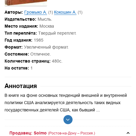
Авторы:
Громыко А.
(1)
Кокошин А.
(1)
Издательство:
Мысль.
Место издания:
Москва
Тип переплёта:
Твердый переплет.
Год издания:
1985
Формат:
Увеличенный формат.
Состояние:
Отличное.
Количество страниц:
480с.
На остатке:
1
Аннотация
В книге на фоне основных тенденций внешней и внутренней
политики США анализируется деятельность таких видных
государственных деятелей США, как бывший ...
Продавец: Solmo
(Ростов-на-Дону – Россия.)