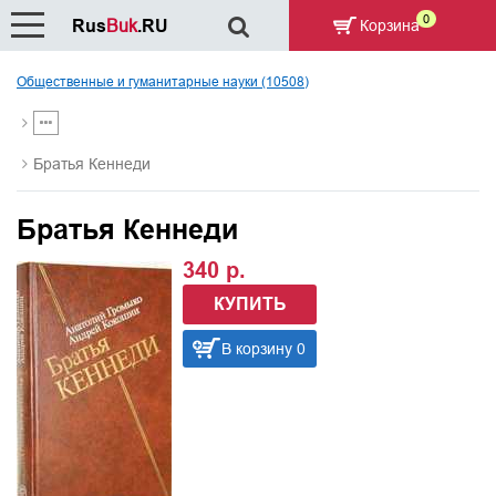
0
Rus
Buk
.RU
Корзина
Общественные и гуманитарные науки (10508)
Братья Кеннеди
Братья Кеннеди
340 р.
КУПИТЬ
В корзину 0