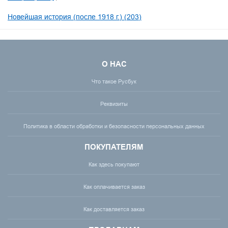
Новейшая история (после 1918 г.) (203)
О НАС
Что такое Русбук
Реквизиты
Политика в области обработки и безопасности персональных данных
ПОКУПАТЕЛЯМ
Как здесь покупают
Как оплачивается заказ
Как доставляется заказ