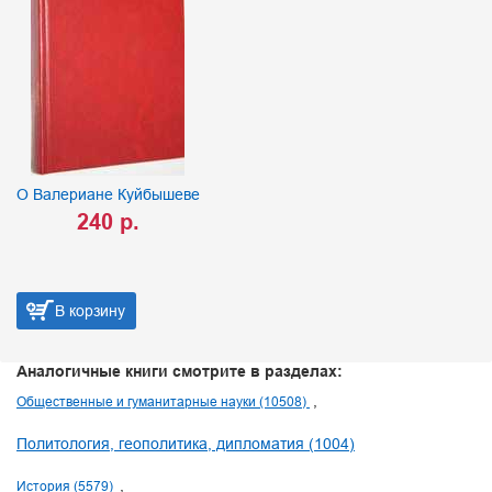
О Валериане Куйбышеве
240 р.
В корзину
Аналогичные книги смотрите в разделах:
Общественные и гуманитарные науки (10508)
Политология, геополитика, дипломатия (1004)
История (5579)