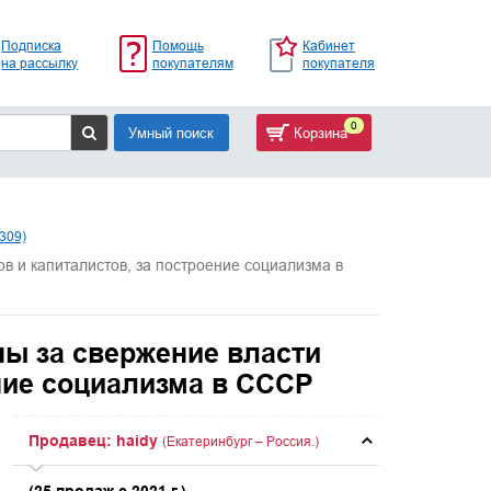
Подписка
Помощь
Кабинет
на рассылку
покупателям
покупателя
0
Умный поиск
Корзина
309)
в и капиталистов, за построение социализма в
ны за свержение власти
ние социализма в СССР
Продавец: haidy
(Екатеринбург – Россия.)