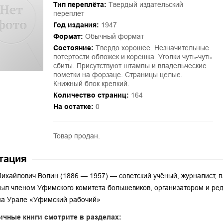
Тип переплёта:
Твердый издательский
переплет
Год издания:
1947
Формат:
Обычный формат
Состояние:
Твердо хорошее. Незначительные
потертости обложек и корешка. Уголки чуть-чуть
сбиты. Присутствуют штампы и владельческие
пометки на форзаце. Страницы целые.
Книжный блок крепкий.
Количество страниц:
164
На остатке:
0
Товар продан.
тация
ихайлович Волин (1886 — 1957) — советский учёный, журналист, п
ыл членом Уфимского комитета большевиков, организатором и ре
на Урале «Уфимский рабочий»
ичные книги смотрите в разделах: