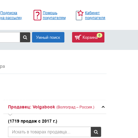
Подписка
Помощь
Кабинет
на рассылку
покупателям
покупателя
0
Умный поиск
Корзина
ора
Продавец: Volgabook
(Волгоград – Россия.)
(1719 продаж с 2017 г.)