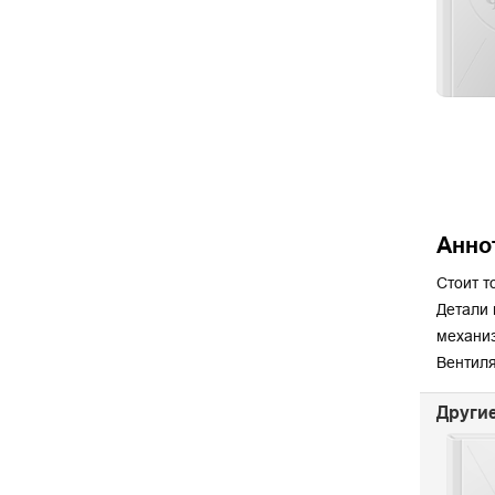
Анно
Стоит т
Детали 
механиз
Вентиля
Другие