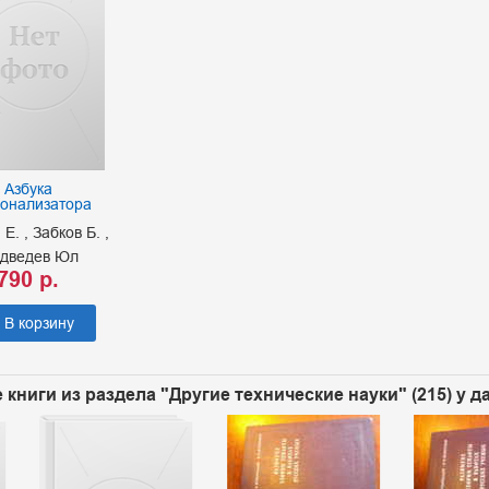
Азбука
онализатора
 Е.
Забков Б.
дведев Юл
790 р.
В корзину
 книги из раздела "Другие технические науки" (215) у 