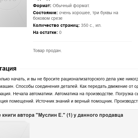
Формат:
Обычный формат.
Состояние:
очень хорошее, три буквы на
боковом срезе
Количество страниц:
350 с., ил.
На остатке:
0
Товар продан.
тация
олько начать, и вы не бросите рационализаторского дела уже никог
машин. Способы соединения деталей. Как передать движение от о
ация. Нечала автоматики. Автоматика на производстве. Погрузка 
ция помещений. Источник знаний и верный помощник. Производст
 книги автора "Муслин Е." (1) у данного продавца