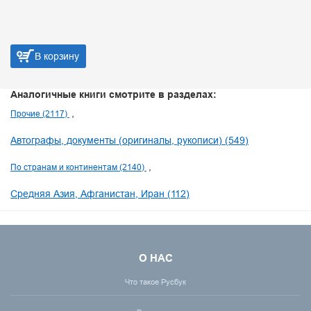
В корзину
Аналогичные книги смотрите в разделах:
Прочие (2117)
Автографы, документы (оригиналы, рукописи) (549)
По странам и континентам (2140)
Средняя Азия, Афганистан, Иран (112)
О НАС
Что такое Русбук