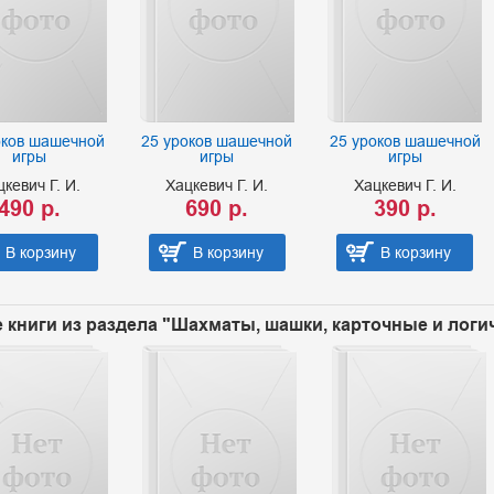
оков шашечной
25 уроков шашечной
25 уроков шашечной
игры
игры
игры
цкевич Г. И.
Хацкевич Г. И.
Хацкевич Г. И.
490 р.
690 р.
390 р.
В корзину
В корзину
В корзину
 книги из раздела "Шахматы, шашки, карточные и логич