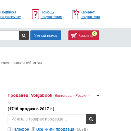
Подписка
Помощь
Кабинет
на рассылку
покупателям
покупателя
0
Умный поиск
Корзина
уроков шашечной игры
Продавец: Volgabook
(Волгоград – Россия.)
(1719 продаж с 2017 г.)
Телефон
Все книги продавца
(5078)