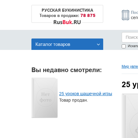
РУССКАЯ БУКИНИСТИКА
Пос
78 875
Товаров в продаже:
сег
Каталог товаров
Искать
Мир увле
Вы недавно смотрели:
25 
25 уроков шашечной игры
Товар продан.