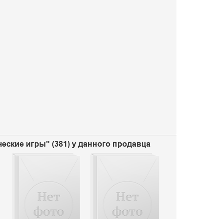
еские игры" (381) у данного продавца