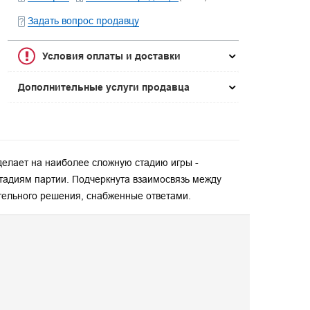
Задать вопрос продавцу
Условия оплаты и доставки
Дополнительные услуги продавца
делает на наиболее сложную стадию игры -
тадиям партии. Подчеркнута взаимосвязь между
тельного решения, снабженные ответами.