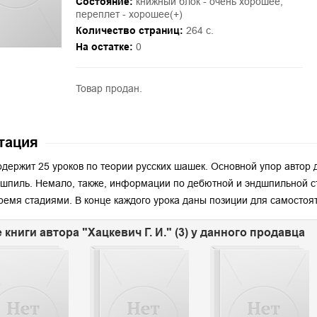
Состояние:
книжный блок - очень хорошее;
переплет - хорошее(+)
Количество страниц:
264 с.
На остатке:
0
Товар продан.
тация
одержит 25 уроков по теории русских шашек. Основной упор автор 
шпиль. Немало, также, информации по дебютной и эндшпильной с
ремя стадиями. В конце каждого урока даны позиции для самостоя
 книги автора "Хацкевич Г. И." (3) у данного продавца