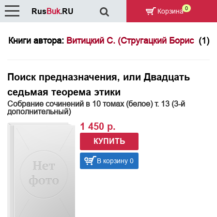
0
Rus
Buk
.RU
Корзина
Книги автора:
Витицкий С. (Стругацкий Борис
(1)
Поиск предназначения, или Двадцать
седьмая теорема этики
Собрание сочинений в 10 томах (белое) т. 13 (3-й
дополнительный)
1 450 р.
КУПИТЬ
В корзину 0