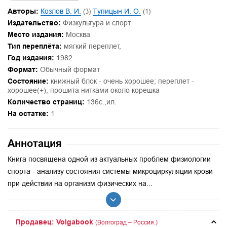
Авторы:
Козлов В. И.
(3)
Тупицын И. О.
(1)
Издательство:
Физкультура и спорт
Место издания:
Москва
Тип переплёта:
мягкий переплет,
Год издания:
1982
Формат:
Обычный формат
Состояние:
книжный блок - очень хорошее; переплет -
хорошее(+); прошита нитками около корешка
Количество страниц:
136с.,ил.
На остатке:
1
Аннотация
Книга посвящена одной из актуальных проблем физиологии
спорта - анализу состояния системы микроциркуляции крови
при действии на организм физических на...
Продавец: Volgabook
(Волгоград – Россия.)