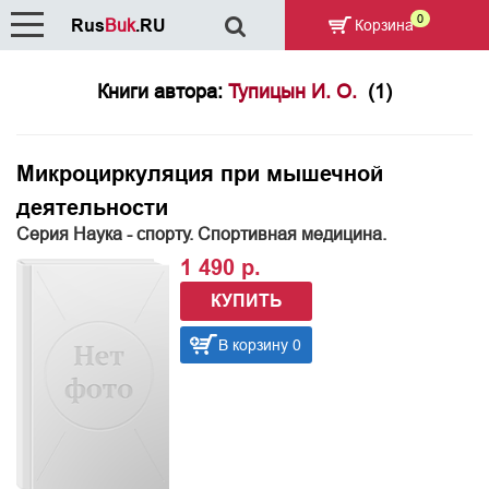
0
Rus
Buk
.RU
Корзина
Книги автора:
Тупицын И. О.
(1)
Микроциркуляция при мышечной
деятельности
Серия Наука - спорту. Спортивная медицина.
1 490 р.
КУПИТЬ
В корзину 0