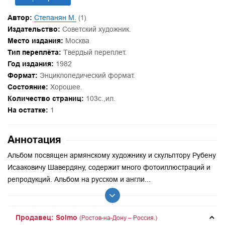
Автор:
Степанян М.
(1)
Издательство:
Советский художник.
Место издания:
Москва
Тип переплёта:
Твердый переплет.
Год издания:
1982
Формат:
Энциклопедический формат.
Состояние:
Хорошее.
Количество страниц:
103с.,ил.
На остатке:
1
Аннотация
Альбом посвящен армянскому художнику и скульптору Рубену
Исааковичу Шавердяну, содержит много фотоиллюстраций и
репродукций. Альбом на русском и англи...
Продавец: Solmo
(Ростов-на-Дону – Россия.)