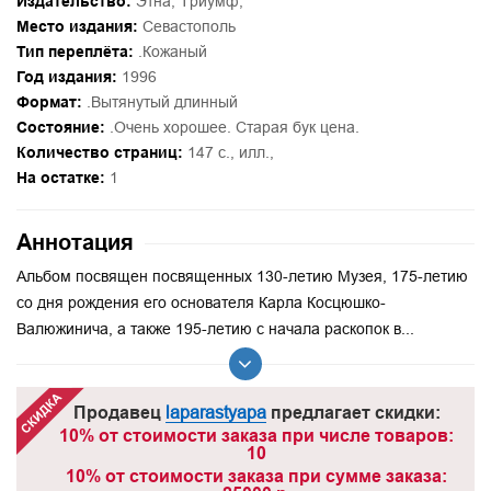
Издательство:
Этна, Триумф,
Место издания:
Севастополь
Тип переплёта:
.Кожаный
Год издания:
1996
Формат:
.Вытянутый длинный
Состояние:
.Очень хорошее. Старая бук цена.
Количество страниц:
147 с., илл.,
На остатке:
1
Аннотация
Альбом посвящен посвященных 130-летию Музея, 175-летию
со дня рождения его основателя Карла Косцюшко-
Валюжинича, а также 195-летию с начала раскопок в...
Продавец
laparastyapa
предлагает скидки:
10% от стоимости заказа при числе товаров:
10
10% от стоимости заказа при сумме заказа: