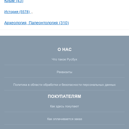
Крым (43)
История (5578)
Археология, Палеонтология (310)
О НАС
Что такое Русбук
Реквизиты
Политика в области обработки и безопасности персональных данных
ПОКУПАТЕЛЯМ
Как здесь покупают
Как оплачивается заказ