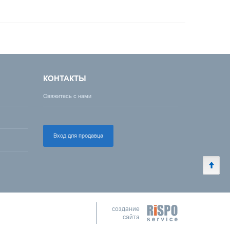
КОНТАКТЫ
Свяжитесь с нами
Вход для продавца
создание
сайта