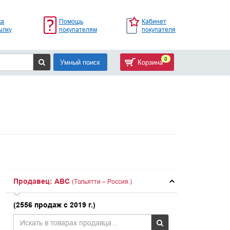
ка
Помощь
Кабинет
ылку
покупателям
покупателя
0
Умный поиск
Корзина
Продавец: ABC
(Тольятти – Россия.)
(2556 продаж с 2019 г.)