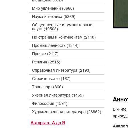
Медицина (5824)
Мир увлечений (8666)
Наука и техника (5369)
Общественные и гуманитарные
науки (10508)
По странам и континентам (2140)
Промышленность (1344)
Прочие (2117)
Религия (2515)
Справочная литература (2193)
Строительство (167)
Транспорт (866)
Учебная литература (1469)
Анно
Философия (1591)
В книге
Художественная литература (28862)
природы
Авторы от А до Я
Аналог