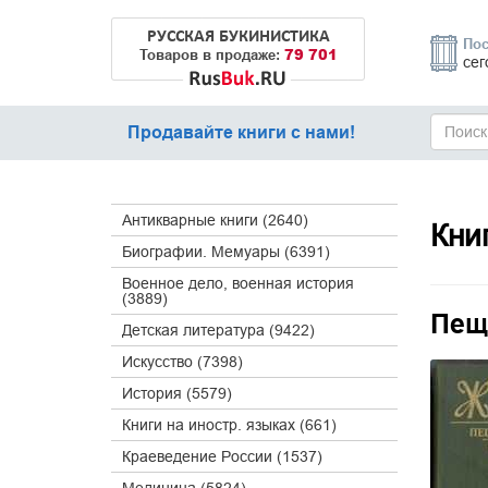
РУССКАЯ БУКИНИСТИКА
Пос
79 701
Товаров в продаже:
сег
Продавайте книги с нами!
Антикварные книги (2640)
Кни
Биографии. Мемуары (6391)
Военное дело, военная история
(3889)
Пещ
Детская литература (9422)
Искусство (7398)
История (5579)
Книги на иностр. языках (661)
Краеведение России (1537)