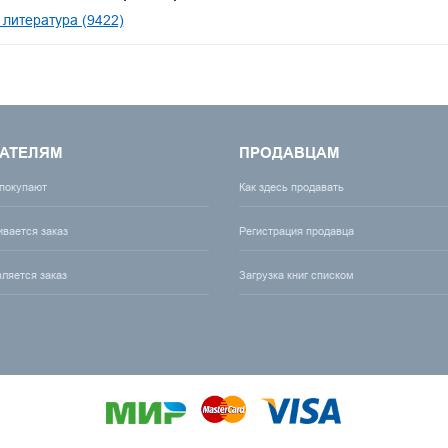
 литература (9422)
АТЕЛЯМ
ПРОДАВЦАМ
 покупают
Как здесь продавать
ивается заказ
Регистрация продавца
вляется заказ
Загрузка книг списком