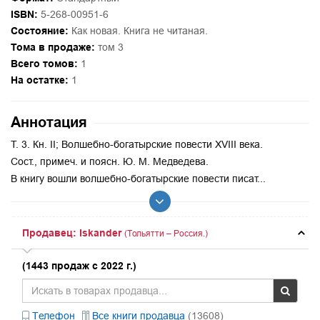
ISBN:
5-268-00951-6
Состояние:
Как новая. Книга не читаная.
Тома в продаже:
том 3
Всего томов:
1
На остатке:
1
Аннотация
Т. 3. Кн. II; Волшебно-богатырские повести XVIII века.
Сост., примеч. и поясн. Ю. М. Медведева.
В книгу вошли волшебно-богатырские повести писат...
Продавец: Iskander
(Тольятти – Россия.)
(1443 продаж с 2022 г.)
Телефон
Все книги продавца
(13608)