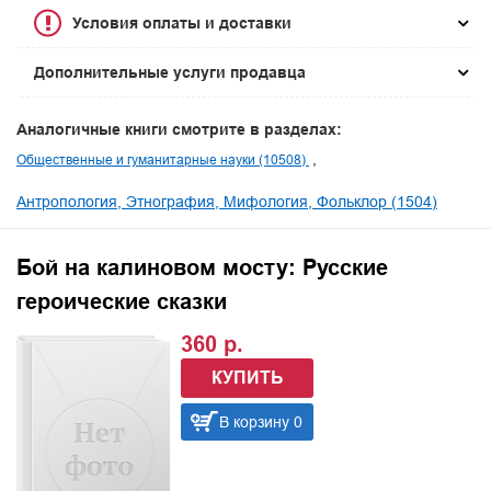
Условия оплаты и доставки
Дополнительные услуги продавца
Аналогичные книги смотрите в разделах:
Общественные и гуманитарные науки (10508)
Антропология, Этнография, Мифология, Фольклор (1504)
Бой на калиновом мосту: Русские
героические сказки
360 р.
КУПИТЬ
В корзину 0