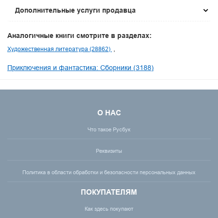
Дополнительные услуги продавца
Аналогичные книги смотрите в разделах:
Художественная литература (28862)
Приключения и фантастика: Сборники (3188)
О НАС
Что такое Русбук
Реквизиты
Политика в области обработки и безопасности персональных данных
ПОКУПАТЕЛЯМ
Как здесь покупают