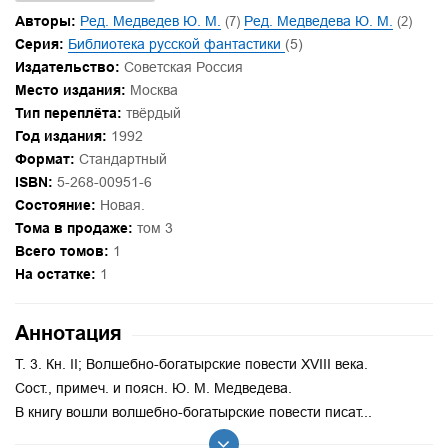
Авторы:
Ред. Медведев Ю. М.
(7)
Ред. Медведева Ю. М.
(2)
Серия:
Библиотека русской фантастики
(5)
Издательство:
Советская Россия
Место издания:
Москва
Тип переплёта:
твёрдый
Год издания:
1992
Формат:
Стандартный
ISBN:
5-268-00951-6
Состояние:
Новая.
Тома в продаже:
том 3
Всего томов:
1
На остатке:
1
Аннотация
Т. 3. Кн. II; Волшебно-богатырские повести XVIII века.
Сост., примеч. и поясн. Ю. М. Медведева.
В книгу вошли волшебно-богатырские повести писат...