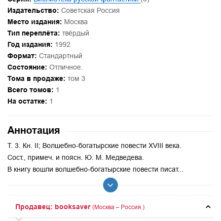
Издательство:
Советская Россия
Место издания:
Москва
Тип переплёта:
твёрдый
Год издания:
1992
Формат:
Стандартный
Состояние:
Отличное.
Тома в продаже:
том 3
Всего томов:
1
На остатке:
1
Аннотация
Т. 3. Кн. II; Волшебно-богатырские повести XVIII века.
Сост., примеч. и поясн. Ю. М. Медведева.
В книгу вошли волшебно-богатырские повести писат...
Продавец: booksaver
(Москва – Россия.)