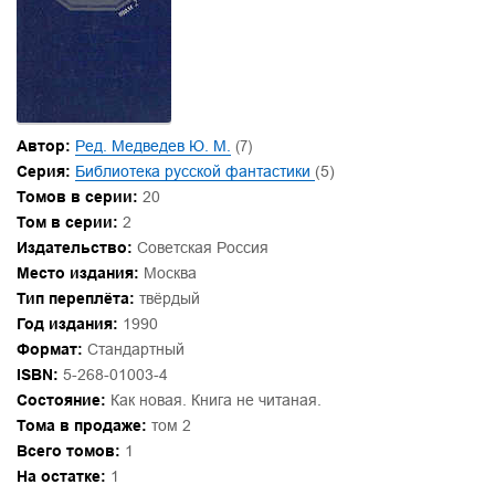
Автор:
Ред. Медведев Ю. М.
(7)
Серия:
Библиотека русской фантастики
(5)
Томов в серии:
20
Том в серии:
2
Издательство:
Советская Россия
Место издания:
Москва
Тип переплёта:
твёрдый
Год издания:
1990
Формат:
Стандартный
ISBN:
5-268-01003-4
Состояние:
Как новая. Книга не читаная.
Тома в продаже:
том 2
Всего томов:
1
На остатке:
1