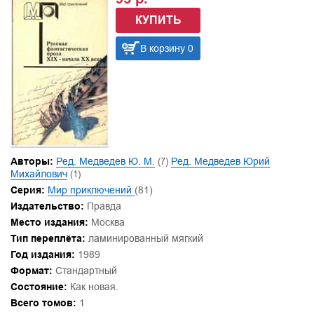
КУПИТЬ
В корзину 0
Авторы:
Ред. Медведев Ю. М.
(7)
Ред. Медведев Юрий
Михайлович
(1)
Серия:
Мир приключений
(81)
Издательство:
Правда
Место издания:
Москва
Тип переплёта:
ламинированный мягкий
Год издания:
1989
Формат:
Стандартный
Состояние:
Как новая.
Всего томов:
1