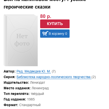
героические сказки
80 р.
КУПИТЬ
В корзину 0
Автор:
Ред. Медведев Ю. М.
(7)
Серия:
Библиотека народно-поэтического творчества
(2)
Издательство:
Лениздат
Место издания:
Ленинград
Тип переплёта:
твёрдый
Год издания:
1985
Формат:
Стандартный