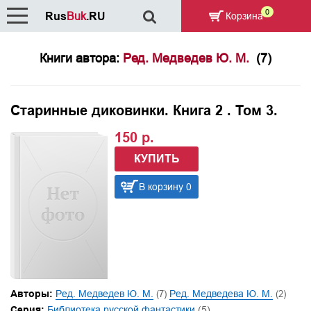
0
Rus
Buk
.RU
Корзина
Книги автора:
Ред. Медведев Ю. М.
(7)
Старинные диковинки. Книга 2 . Том 3.
150 р.
КУПИТЬ
В корзину 0
Авторы:
Ред. Медведев Ю. М.
(7)
Ред. Медведева Ю. М.
(2)
Серия:
Библиотека русской фантастики
(5)