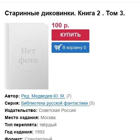
Старинные диковинки. Книга 2 . Том 3.
100 р.
КУПИТЬ
В корзину 0
Автор:
Ред. Медведев Ю. М.
(7)
Серия:
Библиотека русской фантастики
(5)
Издательство:
Советская Россия
Место издания:
Москва
Тип переплёта:
твёрдый
Год издания:
1992
Формат:
Стандартный