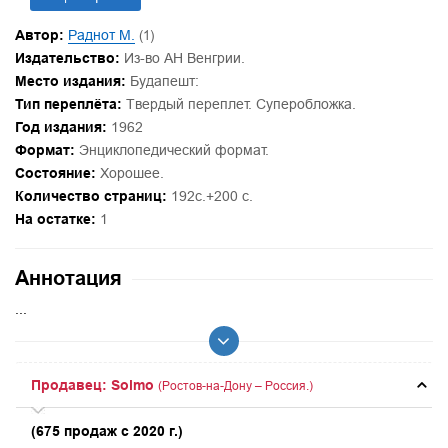
Автор:
Раднот М.
(1)
Издательство:
Из-во АН Венгрии.
Место издания:
Будапешт:
Тип переплёта:
Твердый переплет. Суперобложка.
Год издания:
1962
Формат:
Энциклопедический формат.
Состояние:
Хорошее.
Количество страниц:
192с.+200 с.
На остатке:
1
Аннотация
...
Продавец: Solmo
(Ростов-на-Дону – Россия.)
(675 продаж с 2020 г.)