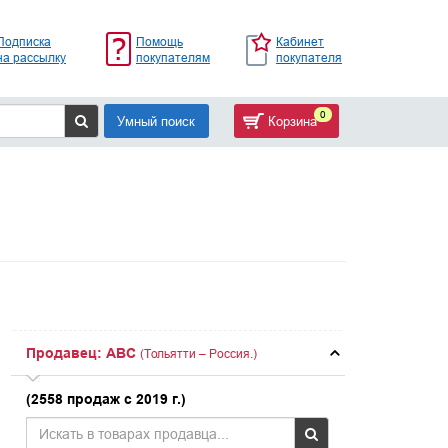
Подписка
Помощь
Кабинет
на рассылку
покупателям
покупателя
0
Умный поиск
Корзина
Продавец: ABC
(Тольятти – Россия.)
(2558 продаж с 2019 г.)