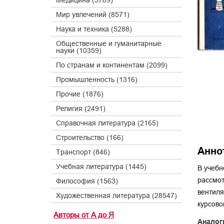
Медицина (5789)
Мир увлечений (8571)
Наука и техника (5288)
Общественные и гуманитарные
науки (10359)
По странам и континентам (2099)
Промышленность (1316)
Прочие (1876)
Религия (2491)
Справочная литература (2165)
Строительство (166)
Анно
Транспорт (846)
Учебная литература (1445)
В учебн
рассмот
Философия (1563)
вентиля
Художественная литература (28547)
курсово
Авторы от А до Я
Аналог