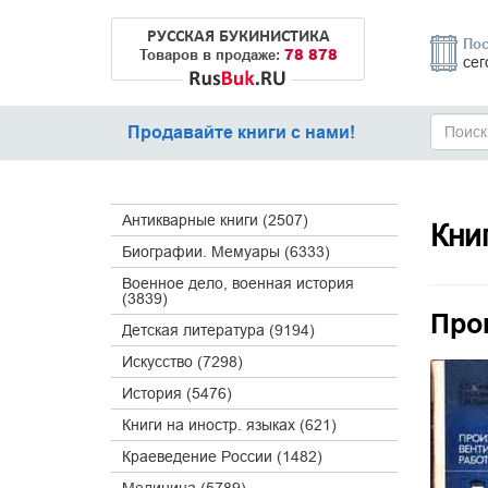
РУССКАЯ БУКИНИСТИКА
Пос
78 878
Товаров в продаже:
сег
Продавайте книги с нами!
Антикварные книги (2507)
Кни
Биографии. Мемуары (6333)
Военное дело, военная история
(3839)
Про
Детская литература (9194)
Искусство (7298)
История (5476)
Книги на иностр. языках (621)
Краеведение России (1482)