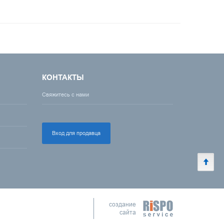
КОНТАКТЫ
Свяжитесь с нами
Вход для продавца
создание
сайта