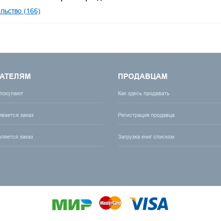
льство (166)
АТЕЛЯМ
ПРОДАВЦАМ
 покупают
Как здесь продавать
ивается заказ
Регистрация продавца
вляется заказ
Загрузка книг списком