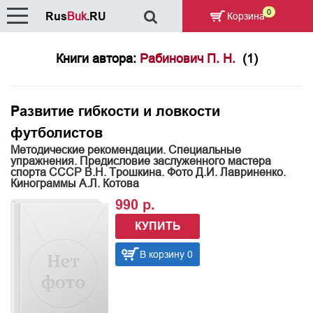
0
Rus
Buk
.RU
Корзина
Книги автора:
Рабинович П. Н.
(1)
Развитие гибкости и ловкости
футболистов
Методические рекомендации. Специальные
упражнения. Предисловие заслуженного мастера
спорта СССР В.Н. Трошкина. Фото Д.И. Лавриненко.
Кинограммы А.Л. Котова
990 р.
КУПИТЬ
В корзину 0