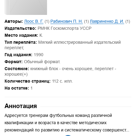
Авторы:
Лоос В. Г.
(1)
Рабинович П. Н.
(1)
Лавриненко Д. И.
(1)
Издательство:
РМНК Госкомспорта УССР
Место издания:
К.
Тип переплёта:
Мягкий иллюстрированный издательский
переплет,
Год издания:
1990
Формат:
Обычный формат.
Состояние:
книжный блок - очень хорошее, переплет -
хорошее(+)
Количество страниц:
112 с. илл.
На остатке:
1
Аннотация
Адресуется тренерам футбольных команд различной
квалификации и возраста в качестве методических
рекомендаций по развитию и систематическому совершенст...