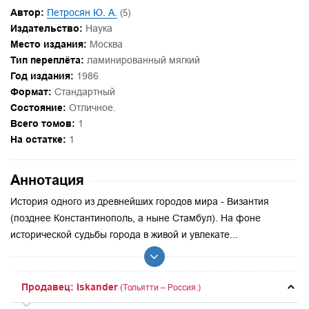
Автор:
Петросян Ю. А.
(5)
Издательство:
Наука
Место издания:
Москва
Тип переплёта:
ламинированный мягкий
Год издания:
1986
Формат:
Стандартный
Состояние:
Отличное.
Всего томов:
1
На остатке:
1
Аннотация
История одного из древнейших городов мира - Византия
(позднее Константинополь, а ныне Стамбул). На фоне
историче­ской судьбы города в живой и увлекате...
Продавец: Iskander
(Тольятти – Россия.)