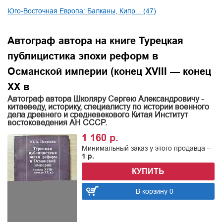
Юго-Восточная Европа: Балканы, Кипр... (47)
Автограф автора на книге Турецкая
публицистика эпохи реформ в
Османской империи (конец XVIII — конец
XX в
Автограф автора Школяру Сергею Александровичу -
китаеведу, историку, специалисту по истории военного
дела древнего и средневекового Китая Институт
востоковедения АН СССР.
1 160 р.
Минимальный заказ у этого продавца –
1 р.
КУПИТЬ
В корзину 0