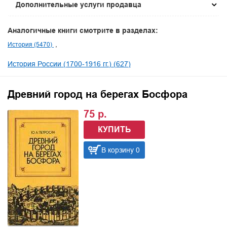
Дополнительные услуги продавца
Аналогичные книги смотрите в разделах:
История (5470)
История России (1700-1916 гг.) (627)
Древний город на берегах Босфора
75 р.
КУПИТЬ
В корзину 0