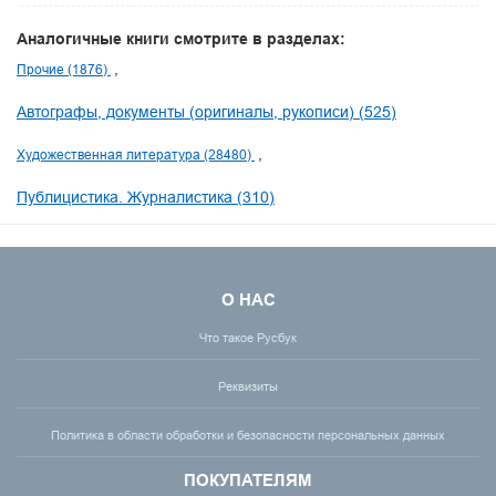
Аналогичные книги смотрите в разделах:
Прочие (1876)
Автографы, документы (оригиналы, рукописи) (525)
Художественная литература (28480)
Публицистика. Журналистика (310)
О НАС
Что такое Русбук
Реквизиты
Политика в области обработки и безопасности персональных данных
ПОКУПАТЕЛЯМ