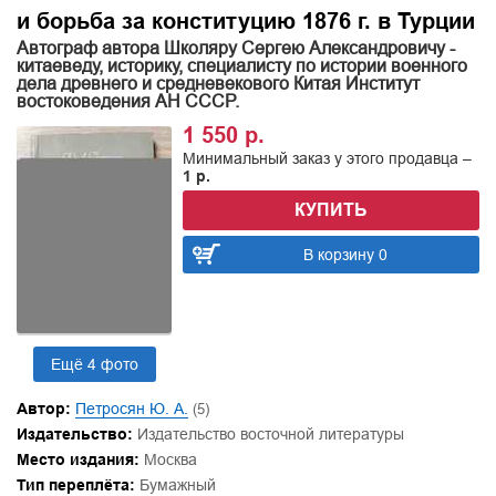
и борьба за конституцию 1876 г. в Турции
Автограф автора Школяру Сергею Александровичу -
китаеведу, историку, специалисту по истории военного
дела древнего и средневекового Китая Институт
востоковедения АН СССР.
1 550 р.
Минимальный заказ у этого продавца –
1 р.
КУПИТЬ
В корзину 0
Ещё 4 фото
Автор:
Петросян Ю. А.
(5)
Издательство:
Издательство восточной литературы
Место издания:
Москва
Тип переплёта:
Бумажный