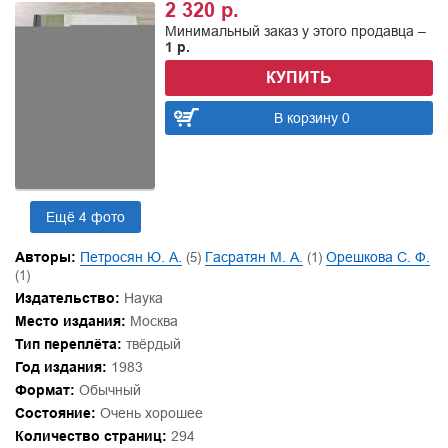
2 320 р.
Минимальный заказ у этого продавца –
1 р.
КУПИТЬ
В корзину 0
Ещё 4 фото
Авторы:
Петросян Ю. А.
(5)
Гасратян М. А.
(1)
Орешкова С. Ф.
(1)
Издательство:
Наука
Место издания:
Москва
Тип переплёта:
твёрдый
Год издания:
1983
Формат:
Обычный
Состояние:
Очень хорошее
Количество страниц:
294