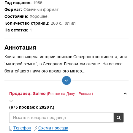
Год издания:
1986
Формат:
Обычный формат
Состояние:
Хорошее.
Количество страниц:
268 с., 8л.ил.
На остатке:
1
Аннотация
Книга посвящена истории поисков Северного континента, или
`матерой земли`, в Северном Ледовитом океане. На основе
богатейшего научного архивного матер...
Продавец: Solmo
(Ростов-на-Дону – Россия.)
(675 продаж с 2020 г.)
Телефон
Схема проезда