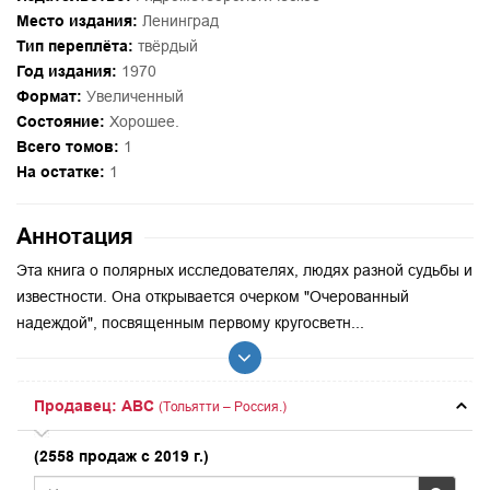
Место издания:
Ленинград
Тип переплёта:
твёрдый
Год издания:
1970
Формат:
Увеличенный
Состояние:
Хорошее.
Всего томов:
1
На остатке:
1
Аннотация
Эта книга о полярных исследователях, людях разной судьбы и
известности. Она открывается очерком "Очерованный
надеждой", посвященным первому кругосветн...
Продавец: ABC
(Тольятти – Россия.)
(2558 продаж с 2019 г.)