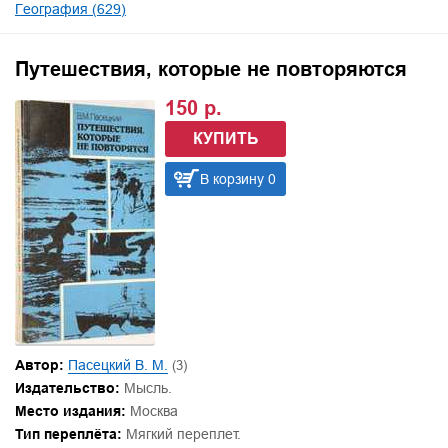
География (629)
Путешествия, которые не повторяются
150 р.
КУПИТЬ
В корзину 0
Автор:
Пасецкий В. М.
(3)
Издательство:
Мысль.
Место издания:
Москва
Тип переплёта:
Мягкий переплет.