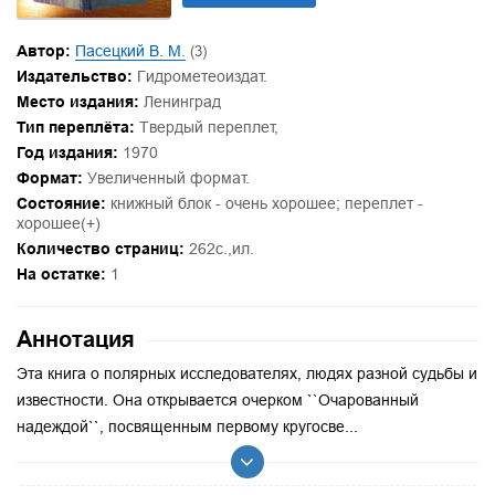
Автор:
Пасецкий В. М.
(3)
Издательство:
Гидрометеоиздат.
Место издания:
Ленинград
Тип переплёта:
Твердый переплет,
Год издания:
1970
Формат:
Увеличенный формат.
Состояние:
книжный блок - очень хорошее; переплет -
хорошее(+)
Количество страниц:
262с.,ил.
На остатке:
1
Аннотация
Эта книга о полярных исследователях, людях разной судьбы и
известности. Она открывается очерком ``Очарованный
надеждой``, посвященным первому кругосве...