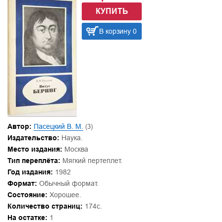
КУПИТЬ
В корзину 0
Автор:
Пасецкий В. М.
(3)
Издательство:
Наука.
Место издания:
Москва
Тип переплёта:
Мягкий пертеплет.
Год издания:
1982
Формат:
Обычный формат.
Состояние:
Хорошее.
Количество страниц:
174с.
На остатке:
1