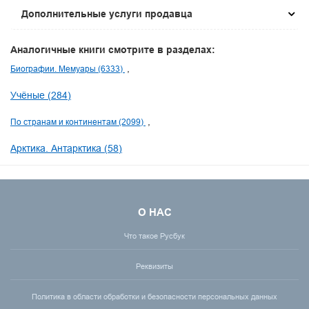
Дополнительные услуги продавца
Аналогичные книги смотрите в разделах:
Биографии. Мемуары (6333)
Учёные (284)
По странам и континентам (2099)
Арктика. Антарктика (58)
О НАС
Что такое Русбук
Реквизиты
Политика в области обработки и безопасности персональных данных