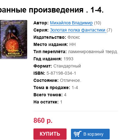
анные произведения . 1-4.
Автор:
Михайлов Владимир
(10)
Серия:
Золотая полка фантастики
(7)
Издательство:
Флокс
Место издания:
НН
Тип переплёта:
ламинированный тверд.
Год издания:
1993
Формат:
Стандартный
ISBN:
5-87198-034-1
Состояние:
Отличное.
Тома в продаже:
1-4
Всего томов:
4
На остатке:
1
860 р.
КУПИТЬ
В корзину