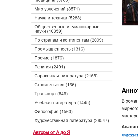
Медицина (5789)
Мир увлечений (8571)
Наука и техника (5288)
Общественные и гуманитарные
науки (10359)
По странам и континентам (2099)
Промышленность (1316)
Прочие (1876)
Религия (2491)
Справочная литература (2165)
Строительство (166)
Анно
Транспорт (846)
В роман
Учебная литература (1445)
мирного
Философия (1563)
мастеро
Художественная литература (28547)
Аналог
Авторы от А до Я
Художест