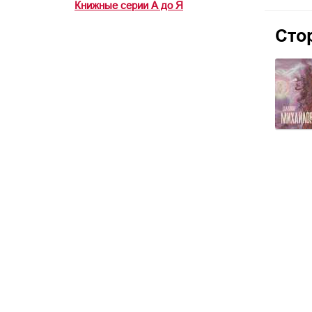
Книжные серии А до Я
Сто