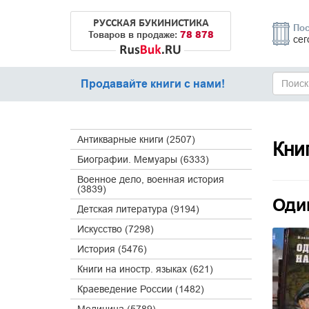
РУССКАЯ БУКИНИСТИКА
Пос
78 878
Товаров в продаже:
сег
Продавайте книги с нами!
Антикварные книги (2507)
Кни
Биографии. Мемуары (6333)
Военное дело, военная история
(3839)
Оди
Детская литература (9194)
Искусство (7298)
История (5476)
Книги на иностр. языках (621)
Краеведение России (1482)