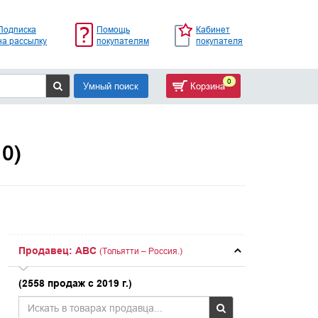
Подписка
Помощь
Кабинет
на рассылку
покупателям
покупателя
0
Умный поиск
Корзина
10)
Продавец: ABC
(Тольятти – Россия.)
(2558 продаж с 2019 г.)