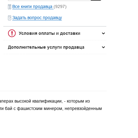
Все книги продавца
(9297)
Задать вопрос продавцу
Условия оплаты и доставки
Дополнительные услуги продавца
аперах высокой квалификации, - которым из
сти бай с фашистским минером, непревзойденным