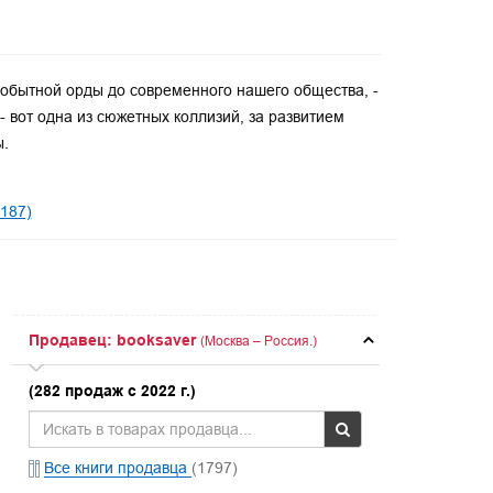
вобытной орды до современного нашего общества, -
 вот одна из сюжетных коллизий, за развитием
ы.
187)
Продавец: booksaver
(Москва – Россия.)
(282 продаж с 2022 г.)
Все книги продавца
(1797)