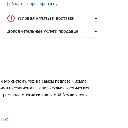
Задать вопрос продавцу
Условия оплаты и доставки
Дополнительные услуги продавца
ечную систему, уже на самом подлете к Земле
оими пассажирами. Теперь судьба космических
от расклада многих сил на самой Земле и воли
187)