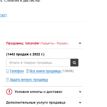
 "Стебелек и два листка".
187)
Продавец: Iskander
(Тольятти – Россия.)
(1443 продаж с 2022 г.)
Телефон
Все книги продавца
(13608)
Задать вопрос продавцу
Условия оплаты и доставки
Дополнительные услуги продавца