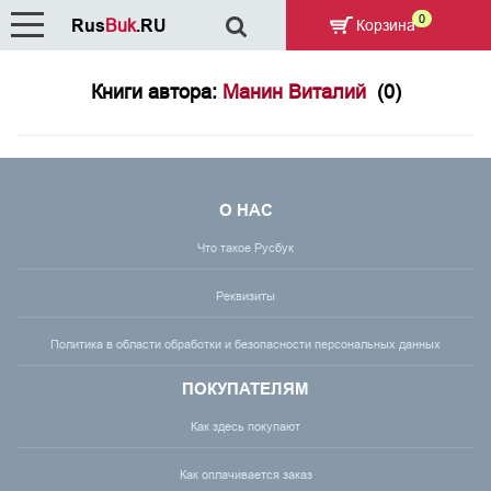
0
Rus
Buk
.RU
Корзина
Книги автора:
Манин Виталий
(0)
О НАС
Что такое Русбук
Реквизиты
Политика в области обработки и безопасности персональных данных
ПОКУПАТЕЛЯМ
Как здесь покупают
Как оплачивается заказ