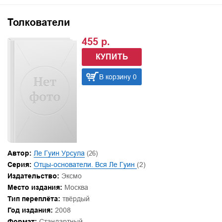
Толкователи
455 р.
КУПИТЬ
В корзину 0
Автор:
Ле Гуин Урсула
(26)
Серия:
Отцы-основатели. Вся Ле Гуин
(2)
Издательство:
Эксмо
Место издания:
Москва
Тип переплёта:
твёрдый
Год издания:
2008
Формат:
Стандартный