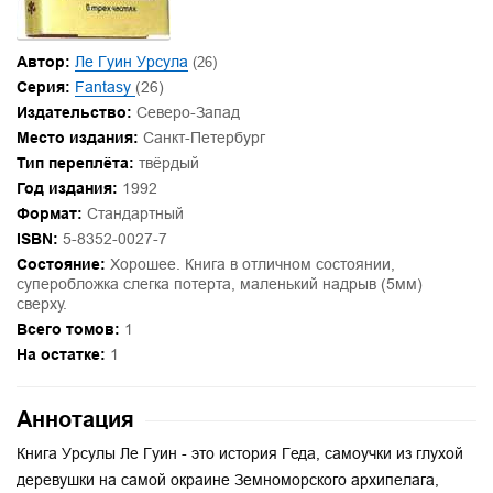
Автор:
Ле Гуин Урсула
(26)
Серия:
Fantasy
(26)
Издательство:
Северо-Запад
Место издания:
Санкт-Петербург
Тип переплёта:
твёрдый
Год издания:
1992
Формат:
Стандартный
ISBN:
5-8352-0027-7
Состояние:
Хорошее. Книга в отличном состоянии,
суперобложка слегка потерта, маленький надрыв (5мм)
сверху.
Всего томов:
1
На остатке:
1
Аннотация
Книга Урсулы Ле Гуин - это история Геда, самоучки из глухой
деревушки на самой окраине Земноморского архипелага,