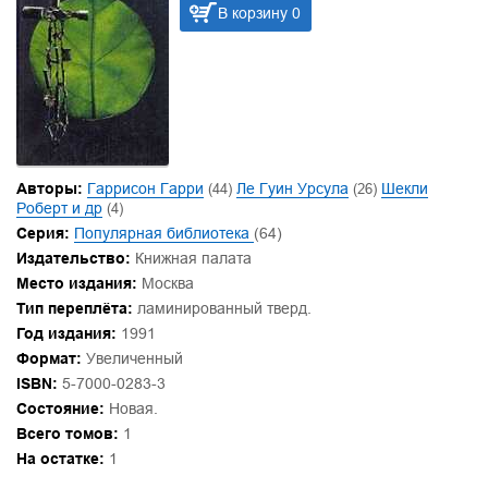
В корзину 0
Авторы:
Гаррисон Гарри
(44)
Ле Гуин Урсула
(26)
Шекли
Роберт и др
(4)
Серия:
Популярная библиотека
(64)
Издательство:
Книжная палата
Место издания:
Москва
Тип переплёта:
ламинированный тверд.
Год издания:
1991
Формат:
Увеличенный
ISBN:
5-7000-0283-3
Состояние:
Новая.
Всего томов:
1
На остатке:
1