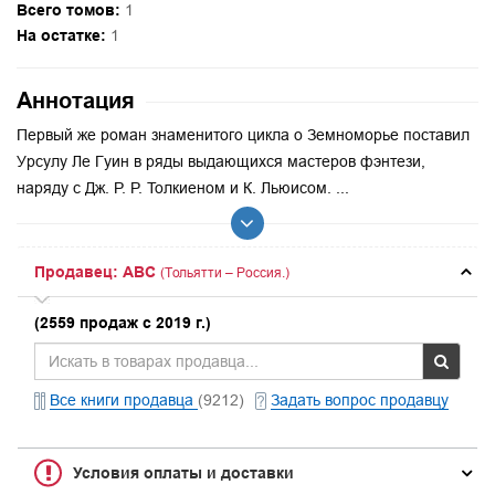
Всего томов:
1
На остатке:
1
Аннотация
Первый же роман знаменитого цикла о Земноморье поставил
Урсулу Ле Гуин в ряды выдающихся мастеров фэнтези,
наряду с Дж. Р. Р. Толкиеном и К. Льюисом. ...
Продавец: ABC
(Тольятти – Россия.)
(2559 продаж с 2019 г.)
Все книги продавца
(9212)
Задать вопрос продавцу
Условия оплаты и доставки