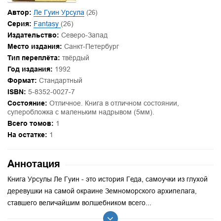
Автор:
Ле Гуин Урсула
(26)
Серия:
Fantasy
(26)
Издательство:
Северо-Запад
Место издания:
Санкт-Петербург
Тип переплёта:
твёрдый
Год издания:
1992
Формат:
Стандартный
ISBN:
5-8352-0027-7
Состояние:
Отличное. Книга в отличном состоянии,
суперобложка с маленьким надрывом (5мм).
Всего томов:
1
На остатке:
1
Аннотация
Книга Урсулы Ле Гуин - это история Геда, самоучки из глухой
деревушки на самой окраине Земноморского архипелага,
ставшего величайшим волшебником всего...