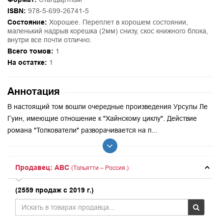
ISBN:
978-5-699-26741-5
Состояние:
Хорошее. Переплет в хорошем состоянии,
маленький надрыв корешка (2мм) снизу, скос книжного блока,
внутри все почти отлично.
Всего томов:
1
На остатке:
1
Аннотация
В настоящий том вошли очередные произведения Урсулы Ле
Гуин, имеющие отношение к "Хайнскому циклу". Действие
романа "Толкователи" разворачивается на п...
Продавец: ABC
(Тольятти – Россия.)
(2559 продаж с 2019 г.)