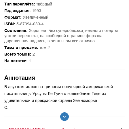
Тип переплёта:
твёрдый
Год издания:
1993
Формат:
Увеличенный
ISBN:
5-87394-030-4
Состояние:
Хорошее. Без суперобложки, немного потерты
уголки переплета, на свободной странице форзаца
дарственная надпись, в остальном все отлично.
Тома в продаже:
том 2
Всего томов:
2
На остатке:
1
Аннотация
В двухтомник вошла трилогия популярной американской
писательницы Урсулы Ле Гуин о волшебнике Геде из
удивительной и прекрасной страны Земноморье.
С...