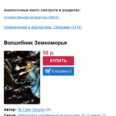
Аналогичные книги смотрите в разделах:
Художественная литература (28475)
Приключения и фантастика: Сборники (3174)
Волшебник Земноморья
50 р.
КУПИТЬ
В корзину 0
Автор:
Ле Гуин Урсула
(26)
Серия:
Библиотека зарубежной фантастики. В 12 томах
(2)