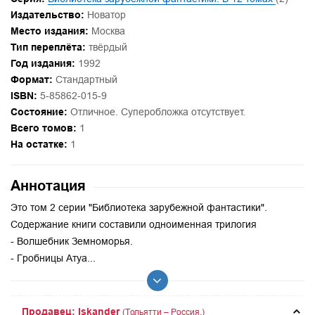
Издательство:
Новатор
Место издания:
Москва
Тип переплёта:
твёрдый
Год издания:
1992
Формат:
Стандартный
ISBN:
5-85862-015-9
Состояние:
Отличное. Суперобложка отсутствует.
Всего томов:
1
На остатке:
1
Аннотация
Это том 2 серии "Библиотека зарубежной фантастики".
Содержание книги составили одноименная трилогия
- Волшебник Земноморья.
- Гробницы Атуа...
Продавец: Iskander
(Тольятти – Россия.)