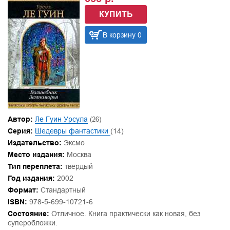
КУПИТЬ
В корзину 0
Автор:
Ле Гуин Урсула
(26)
Серия:
Шедевры фантастики
(14)
Издательство:
Эксмо
Место издания:
Москва
Тип переплёта:
твёрдый
Год издания:
2002
Формат:
Стандартный
ISBN:
978-5-699-10721-6
Состояние:
Отличное. Книга практически как новая, без
суперобложки.