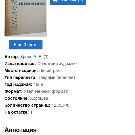
Ещё 3 фото
Автор:
Кроль А. Е.
(3)
Издательство:
Советский художник.
Место издания:
Ленинград
Тип переплёта:
Твердый переплет.
Год издания:
1969
Формат:
Увеличенный формат.
Состояние:
Хорошее.
Количество страниц:
128с.,ил.
На остатке:
1
Аннотация