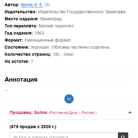
Автор:
Кроль А. Е.
(3)
Издательство:
Издательство Государственного Эрмитажа.
Место издания:
Ленинград
Тип переплёта:
Мягкий переплет.
Год издания:
1963
Формат:
Уменьшенный формат.
Состояние:
Хорошее. Обложка частично отделена.
Количество страниц:
18с., 24ил.
На остатке:
1
Аннотация
...
Продавец: Solmo
(Ростов-на-Дону – Россия.)
(675 продаж с 2020 г.)