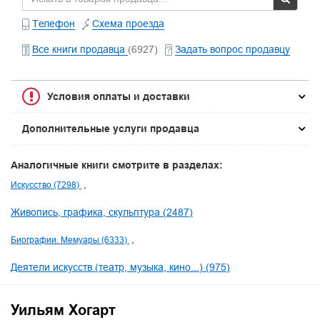
Телефон
Схема проезда
Все книги продавца
(6927)
Задать вопрос продавцу
Условия оплаты и доставки
Дополнительные услуги продавца
Аналогичные книги смотрите в разделах:
Искусство (7298)
Живопись, графика, скульптура (2487)
Биографии. Мемуары (6333)
Деятели искусств (театр, музыка, кино...) (975)
Уильям Хогарт