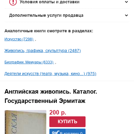
Условия оплаты и доставки
Дополнительные услуги продавца
Аналогичные книги смотрите в разделах:
Искусство (7298)
Живопись, графика, скульптура (2487)
Биографии. Мемуары (6333)
Деятели искусств (театр, музыка, кино...) (975)
Английская живопись. Каталог.
Государственный Эрмитаж
200 р.
КУПИТЬ
В корзину 0