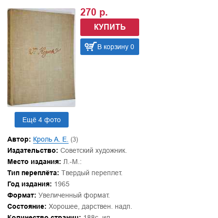
270 р.
КУПИТЬ
В корзину 0
Ещё 4 фото
Автор:
Кроль А. Е.
(3)
Издательство:
Советский художник.
Место издания:
Л.-М.:
Тип переплёта:
Твердый переплет.
Год издания:
1965
Формат:
Увеличенный формат.
Состояние:
Хорошее, дарствен. надп.
Количество страниц:
188с..ил.