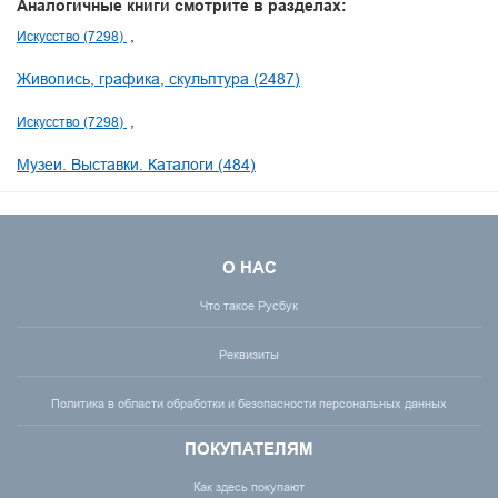
Аналогичные книги смотрите в разделах:
Искусство (7298)
Живопись, графика, скульптура (2487)
Искусство (7298)
Музеи. Выставки. Каталоги (484)
О НАС
Что такое Русбук
Реквизиты
Политика в области обработки и безопасности персональных данных
ПОКУПАТЕЛЯМ
Как здесь покупают