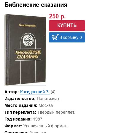
Библейские сказания
250 р.
КУПИТЬ
В корзину 0
Автор:
Косидовский З.
(4)
Издательство:
Политиздат.
Место издания:
Москва
Тип переплёта:
Твердый переплет.
Год издания:
1987
Формат:
Увеличенный формат.
Состояние:
Хорошее.