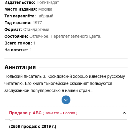
Издательство:
Политиздат
Место издания:
Москва
Тип переплёта:
твёрдый
Год издания:
1977
Формат:
Стандартный
Состояние:
Отличное. Переплет зеленого цвета.
Всего томов:
1
На остатке:
1
Аннотация
Польский писатель З. Косидовский хорошо известен русскому
читателю. Его книга "Библейские сказания" пользуются
заслуженной популярностью в нашей стран...
Продавец: ABC
(Тольятти – Россия.)
(2556 продаж с 2019 г.)