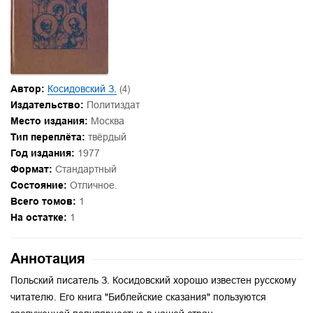
Автор:
Косидовский З.
(4)
Издательство:
Политиздат
Место издания:
Москва
Тип переплёта:
твёрдый
Год издания:
1977
Формат:
Стандартный
Состояние:
Отличное.
Всего томов:
1
На остатке:
1
Аннотация
Польский писатель З. Косидовский хорошо известен русскому
читателю. Его книга "Библейские сказания" пользуются