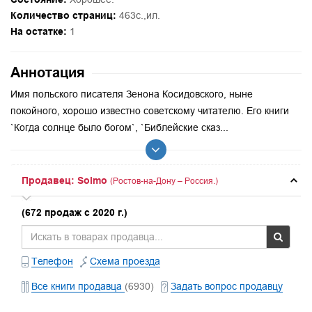
Количество страниц:
463с.,ил.
На остатке:
1
Аннотация
Имя польского писателя Зенона Косидовского, ныне
покойного, хорошо известно советскому читателю. Его книги
`Когда солнце было богом`, `Библейские сказ...
Продавец: Solmo
(Ростов-на-Дону – Россия.)
(672 продаж с 2020 г.)
Телефон
Схема проезда
Все книги продавца
(6930)
Задать вопрос продавцу