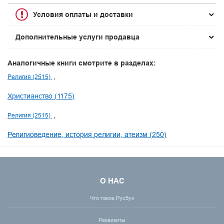
Условия оплаты и доставки
Дополнительные услуги продавца
Аналогичные книги смотрите в разделах:
Религия (2515)
Христианство (1175)
Религия (2515)
Религиоведение, история религии, атеизм (250)
О НАС
Что такое Русбук
Реквизиты