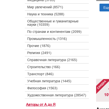
Медицина (5789)
Мир увлечений (8571)
Ещ
Наука и техника (5288)
Общественные и гуманитарные
науки (10359)
По странам и континентам (2099)
Промышленность (1316)
Прочие (1876)
Религия (2491)
Справочная литература (2165)
Строительство (166)
Транспорт (846)
Учебная литература (1445)
Философия (1563)
10
Художественная литература (28547)
Авторы от А до Я