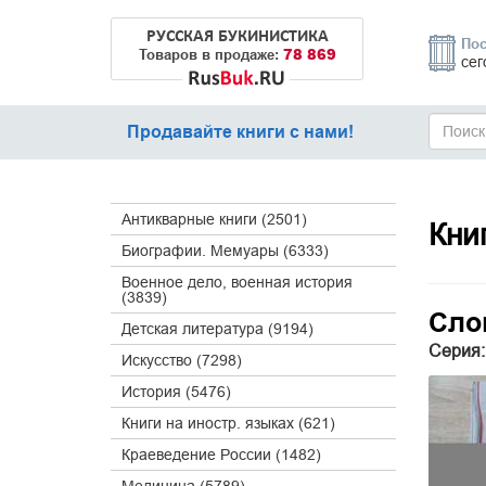
РУССКАЯ БУКИНИСТИКА
Пос
78 869
Товаров в продаже:
сег
Продавайте книги с нами!
Антикварные книги (2501)
Кни
Биографии. Мемуары (6333)
Военное дело, военная история
(3839)
Сло
Детская литература (9194)
Серия:
Искусство (7298)
История (5476)
Книги на иностр. языках (621)
Краеведение России (1482)