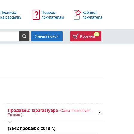
Подписка
Помощь
Кабинет
на рассылку
покупателям
покупателя
0
Умный поиск
Корзина
Продавец: laparastyapa
(Санкт-Петербург –
Россия.)
(2542 продаж с 2019 г.)