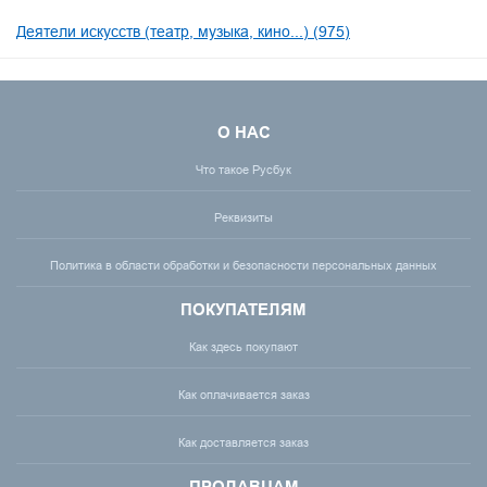
Деятели искусств (театр, музыка, кино...) (975)
О НАС
Что такое Русбук
Реквизиты
Политика в области обработки и безопасности персональных данных
ПОКУПАТЕЛЯМ
Как здесь покупают
Как оплачивается заказ
Как доставляется заказ