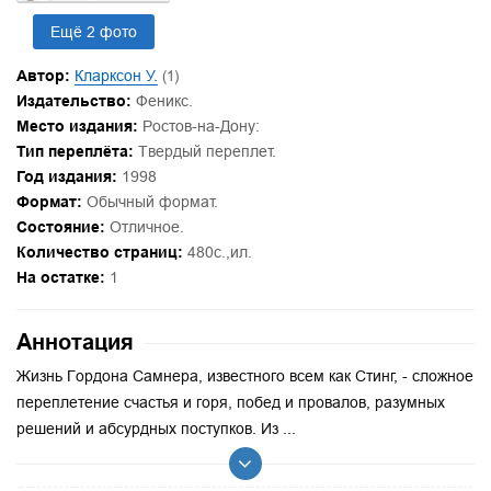
Ещё 2 фото
Автор:
Кларксон У.
(1)
Издательство:
Феникс.
Место издания:
Ростов-на-Дону:
Тип переплёта:
Твердый переплет.
Год издания:
1998
Формат:
Обычный формат.
Состояние:
Отличное.
Количество страниц:
480с.,ил.
На остатке:
1
Аннотация
Жизнь Гордона Самнера, известного всем как Стинг, - сложное
переплетение счастья и горя, побед и провалов, разумных
решений и абсурдных поступков. Из ...