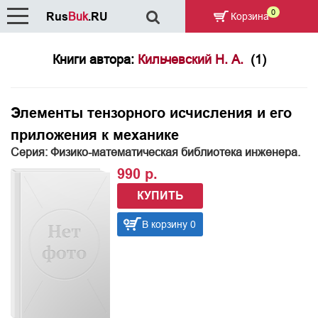
0
Rus
Buk
.RU
Корзина
Книги автора:
Кильчевский Н. А.
(1)
Элементы тензорного исчисления и его
приложения к механике
Серия: Физико-математическая библиотека инженера.
990 р.
КУПИТЬ
В корзину 0