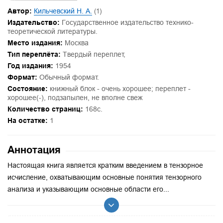
Автор:
Кильчевский Н. А.
(1)
Издательство:
Государственное издательство технико-
теоретической литературы.
Место издания:
Москва
Тип переплёта:
Твердый переплет,
Год издания:
1954
Формат:
Обычный формат.
Состояние:
книжный блок - очень хорошее; переплет -
хорошее(-), подзапылен, не вполне свеж
Количество страниц:
168с.
На остатке:
1
Аннотация
Настоящая книга является кратким введением в тензорное
исчисление, охватывающим основные понятия тензорного
анализа и указывающим основные области его...