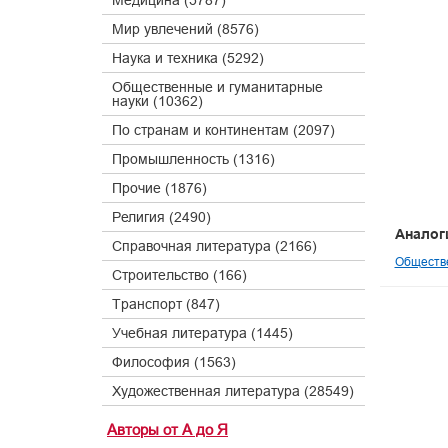
Медицина (5787)
Мир увлечений (8576)
Наука и техника (5292)
Общественные и гуманитарные
науки (10362)
По странам и континентам (2097)
Промышленность (1316)
Прочие (1876)
Религия (2490)
Аналог
Справочная литература (2166)
Обществе
Строительство (166)
Транспорт (847)
Учебная литература (1445)
Философия (1563)
Художественная литература (28549)
Авторы от А до Я