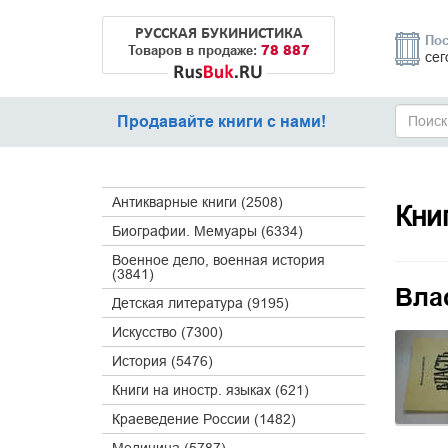
РУССКАЯ БУКИНИСТИКА
Пос
78 887
Товаров в продаже:
сег
Продавайте книги с нами!
Антикварные книги (2508)
Кни
Биографии. Мемуары (6334)
Военное дело, военная история
(3841)
Вла
Детская литература (9195)
Искусство (7300)
История (5476)
Книги на иностр. языках (621)
Краеведение России (1482)