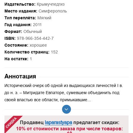
Издательство:
Крымучпедгиз
Место издания:
Симферополь
Тип переплёта:
Мягкий
Год издания:
2011
Формат:
Обычный
ISBN:
978-966-354-442-7
Состояние:
хорошее
Количество страниц:
152
На остатке:
1
Аннотация
Исторический очерк об одной из выдающихся личностей I в.
до н. э. – Митридате Евпаторе, сумевшем объединить под
своей властью все области, примыкавшие...
Продавец
laparastyapa
предлагает скидки:
10% от стоимости заказа при числе товаров: