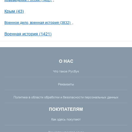
Крым (43)
Военное дело, военная история (3832)
Военная история (1421)
О НАС
Что такое Русбук
Реквизиты
Политика в области обработки и безопасности персональных данных
ПОКУПАТЕЛЯМ
Как здесь покупают