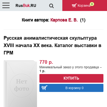
0
Rus
Buk
.RU
Корзина
Книги автора:
Карпова Е. В.
(1)
Русская анималистическая скульптура
XVIII начала XX века. Каталог выставки в
ГРМ
770 р.
Минимальный заказ у этого продавца –
1 р.
КУПИТЬ
В корзину 0