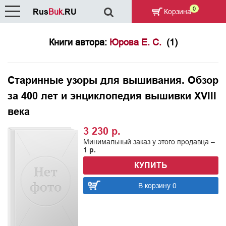
0
Rus
Buk
.RU
Корзина
Книги автора:
Юрова Е. С.
(1)
Старинные узоры для вышивания. Обзор
за 400 лет и энциклопедия вышивки XVIII
века
3 230 р.
Минимальный заказ у этого продавца –
1 р.
КУПИТЬ
В корзину 0