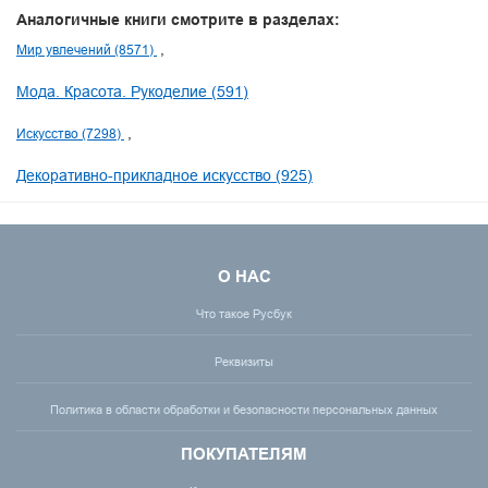
Аналогичные книги смотрите в разделах:
Мир увлечений (8571)
Мода. Красота. Рукоделие (591)
Искусство (7298)
Декоративно-прикладное искусство (925)
О НАС
Что такое Русбук
Реквизиты
Политика в области обработки и безопасности персональных данных
ПОКУПАТЕЛЯМ