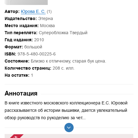
Автор:
Юрова Е. С.
(1)
Издательство:
Этерна
Место издания:
Москва
Тип переплёта:
Суперобложка Твердый
Год издания:
2010
Формат:
большой
ISBN:
978-5-480-00225-6
Состояние:
Близко к отличному, старая бук цена.
Количество страниц:
208 с. илл.
На остатке:
1
Аннотация
В книге известного московского коллекционера Е.С. Юровой
рассказывается об истории вышивки, дается увлекательный
обзор руководств по рукоделию за чет...