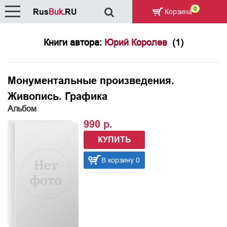
0
Rus
Buk
.RU
Корзина
Книги автора:
Юрий Королев
(1)
Монументальные произведения.
Живопись. Графика
Альбом
990 р.
КУПИТЬ
В корзину 0