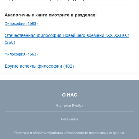
Аналогичные книги смотрите в разделах:
Философия (1563)
Отечественная философия Новейшего времени (XX-XXI вв.)
(268)
Философия (1563)
Другие аспекты философии (402)
О НАС
Что такое Русбук
Реквизиты
Политика в области обработки и безопасности персональных данных