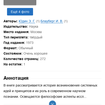
Ещё 4 фото
Авторы:
Юдин Э. Г.
(1)
Блауберг И. В.
(1)
Издательство:
Наука
Место издания:
Москва
Тип переплёта:
твёрдый
Год издания:
1973
Формат:
Обычный
Состояние:
Очень хорошее
Количество страниц:
272
На остатке:
1
Аннотация
В книге рассматривается история возникновения системных
идей и принципов и их роль в современном научном
познании. Освещаются философские аспекты иссл...