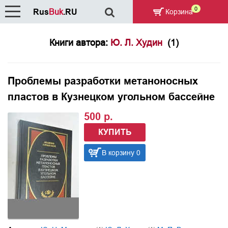
0
Rus
Buk
.RU
Корзина
Книги автора:
Ю. Л. Худин
(1)
Проблемы разработки метаноносных
пластов в Кузнецком угольном бассейне
500 р.
КУПИТЬ
В корзину 0