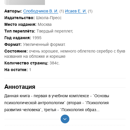
Авторы:
Слободчиков В. И.
(1)
Исаев Е. И.
(1)
Издательство:
Школа-Пресс
Место издания:
Москва
Тип переплёта:
Твердый переплет,
Год издания:
1995
Формат:
Увеличенный формат.
Состояние:
очень хорошее, немного облетело серебро с букв
названия на обложке и корешке
Количество страниц:
384с.
На остатке:
1
Аннотация
Данная книга - первая в учебном комплексе - `Основы
психологической антропологии` (вторая - `Психология
развития человека`, третья - `Психология образ...