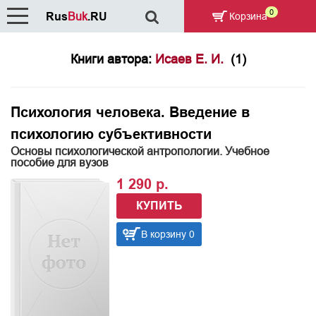
0
Rus
Buk
.RU
Корзина
Книги автора:
Исаев Е. И.
(1)
Психология человека. Введение в
психологию субъективности
Основы психологической антропологии. Учебное
пособие для вузов
1 290 р.
КУПИТЬ
В корзину 0