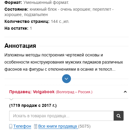
Формат:
Уменьшенный формат.
Состояние:
книжный блок - очень хорошее; переплет -
хорошее, подзапылен
Количество страниц:
144 с.,ил.
На остатке:
1
Аннотация
Изложены методы построения чертежей основы и
особенности конструирования мужских пиджаков различных
фасонов на фигуры с отклонениями в осанке и телосл...
Продавец: Volgabook
(Волгоград – Россия.)
(1719 продаж с 2017 г.)
Телефон
Все книги продавца
(5075)