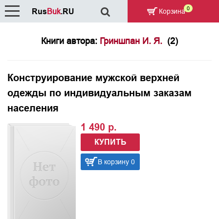
0
Rus
Buk
.RU
Корзина
Книги автора:
Гриншпан И. Я.
(2)
Конструирование мужской верхней
одежды по индивидуальным заказам
населения
1 490 р.
КУПИТЬ
В корзину 0