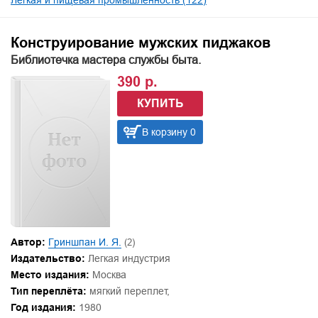
Лёгкая и пищевая промышленность (122)
Конструирование мужских пиджаков
Библиотечка мастера службы быта.
390 р.
КУПИТЬ
В корзину 0
Автор:
Гриншпан И. Я.
(2)
Издательство:
Легкая индустрия
Место издания:
Москва
Тип переплёта:
мягкий переплет,
Год издания:
1980