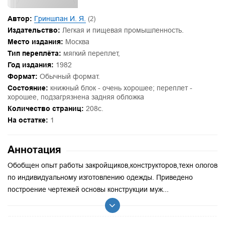
Автор:
Гриншпан И. Я.
(2)
Издательство:
Легкая и пищевая промышленность.
Место издания:
Москва
Тип переплёта:
мягкий переплет,
Год издания:
1982
Формат:
Обычный формат.
Состояние:
книжный блок - очень хорошее; переплет -
хорошее, подзагрязнена задняя обложка
Количество страниц:
208с.
На остатке:
1
Аннотация
Обобщен опыт работы закройщиков,конструкторов,техн ологов
по индивидуальному изготовлению одежды. Приведено
построение чертежей основы конструкции муж...