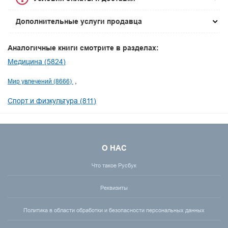
Дополнительные услуги продавца
Аналогичные книги смотрите в разделах:
Медицина (5824)
Мир увлечений (8666)
Спорт и физкультура (811)
О НАС
Что такое Русбук
Реквизиты
Политика в области обработки и безопасности персональных данных