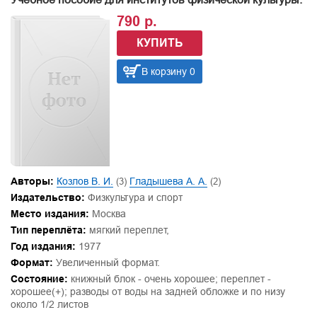
790 р.
КУПИТЬ
В корзину 0
Авторы:
Козлов В. И.
(3)
Гладышева А. А.
(2)
Издательство:
Физкультура и спорт
Место издания:
Москва
Тип переплёта:
мягкий переплет,
Год издания:
1977
Формат:
Увеличенный формат.
Состояние:
книжный блок - очень хорошее; переплет -
хорошее(+); разводы от воды на задней обложке и по низу
около 1/2 листов