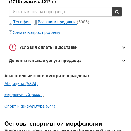
(1718 продаж с 2017 г.)
Телефон
Все книги продавца
(5085)
Задать вопрос продавцу
Условия оплаты и доставки
Дополнительные услуги продавца
Аналогичные книги смотрите в разделах:
Медицина (5824)
Мир увлечений (8666)
Спорт и физкультура (811)
Основы спортивной морфологии
Учебное пособие для институтов физической культуры.