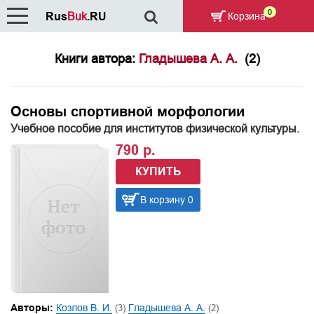
0
Rus
Buk
.RU
Корзина
Книги автора:
Гладышева А. А.
(2)
Основы спортивной морфологии
Учебное пособие для институтов физической культуры.
790 р.
КУПИТЬ
В корзину 0
Авторы:
Козлов В. И.
(3)
Гладышева А. А.
(2)