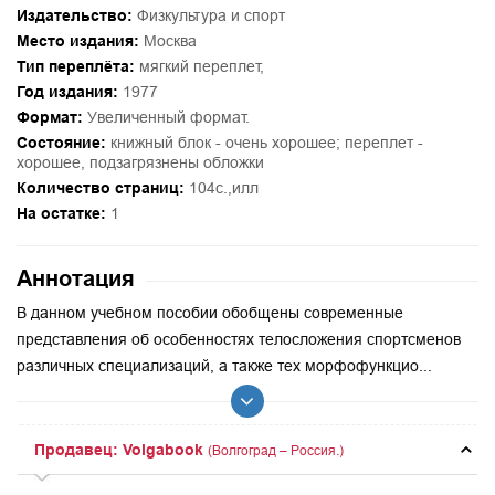
Издательство:
Физкультура и спорт
Место издания:
Москва
Тип переплёта:
мягкий переплет,
Год издания:
1977
Формат:
Увеличенный формат.
Состояние:
книжный блок - очень хорошее; переплет -
хорошее, подзагрязнены обложки
Количество страниц:
104с.,илл
На остатке:
1
Аннотация
В данном учебном пособии обобщены современные
представления об особенностях телосложения спортсменов
различных специализаций, а также тех морфофункцио...
Продавец: Volgabook
(Волгоград – Россия.)