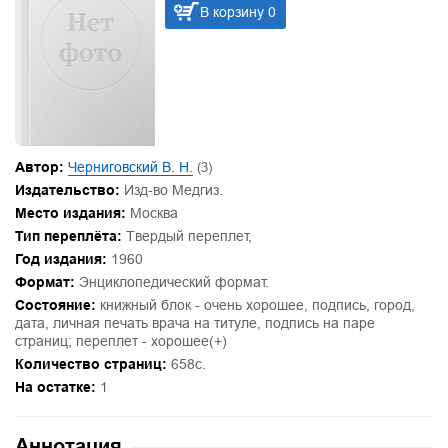
В корзину 0
Автор:
Черниговский В. Н.
(3)
Издательство:
Изд-во Медгиз.
Место издания:
Москва
Тип переплёта:
Твердый переплет,
Год издания:
1960
Формат:
Энциклопедический формат.
Состояние:
книжный блок - очень хорошее, подпись, город,
дата, личная печать врача на титуле, подпись на паре
страниц; переплет - хорошее(+)
Количество страниц:
658с.
На остатке:
1
Аннотация