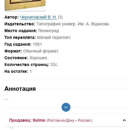
Автор:
Черниговский В. Н.
(3)
Издательство:
Типография универ. Им. А. Жданова.
Место издания:
Ленинград
Тип переплёта:
Мягкий переплет.
Год издания:
1951
Формат:
Обычный формат.
Состояние:
Хорошее.
Количество страниц:
32с.
На остатке:
1
Аннотация
...
Продавец: Solmo
(Ростов-на-Дону – Россия.)