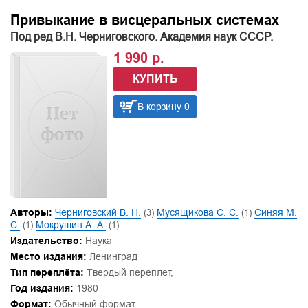
Привыкание в висцеральных системах
Под ред В.Н. Черниговского. Академия наук СССР.
1 990 р.
КУПИТЬ
В корзину 0
Авторы:
Черниговский В. Н.
(3)
Мусящикова С. С.
(1)
Синяя М.
С.
(1)
Мокрушин А. А.
(1)
Издательство:
Наука
Место издания:
Ленинград
Тип переплёта:
Твердый переплет,
Год издания:
1980
Формат:
Обычный формат.